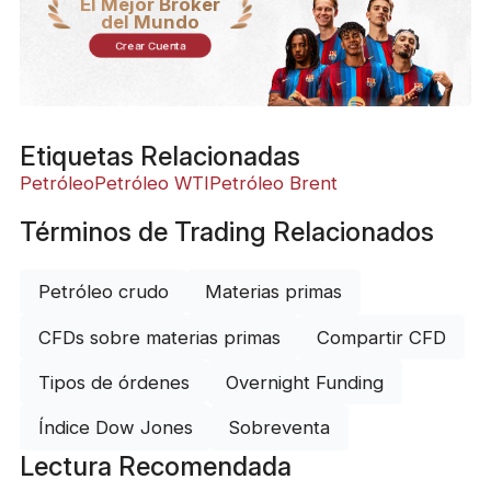
El Mejor Bróker
del Mundo
Crear Cuenta
Etiquetas Relacionadas
Petróleo
Petróleo WTI
Petróleo Brent
Términos de Trading Relacionados
Petróleo crudo
Materias primas
CFDs sobre materias primas
Compartir CFD
Tipos de órdenes
Overnight Funding
Índice Dow Jones
Sobreventa
Lectura Recomendada