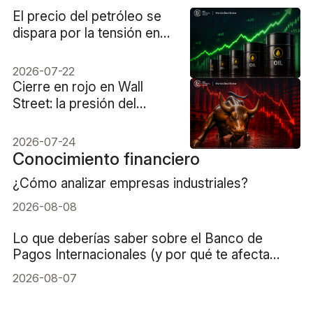
El precio del petróleo se
dispara por la tensión en
rutas marítimas
2026-07-22
Cierre en rojo en Wall
Street: la presión del
petróleo y el gasto en IA
arrastran a los mercados
2026-07-24
Conocimiento financiero
¿Cómo analizar empresas industriales?
2026-08-08
Lo que deberías saber sobre el Banco de
Pagos Internacionales (y por qué te afecta
directamente)
2026-08-07