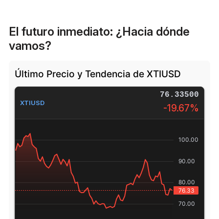
El futuro inmediato: ¿Hacia dónde
vamos?
Último Precio y Tendencia de XTIUSD
76.33500
XTIUSD
-19.67%