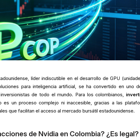
adounidense, líder indiscutible en el desarrollo de GPU (unidad
uciones para inteligencia artificial, se ha convertido en uno d
 inversionistas de todo el mundo. Para los colombianos,
invert
 es un proceso complejo ni inaccesible, gracias a las plataf
les que facilitan el acceso al mercado bursátil estadounidense.
acciones de Nvidia en Colombia? ¿Es legal?