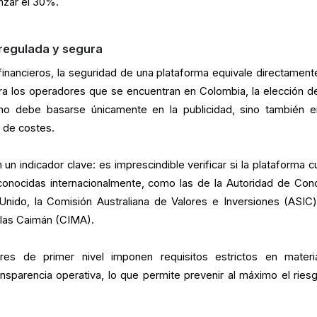
anzar el 30%.
 regulada y segura
nancieros, la seguridad de una plataforma equivale directamente
ra los operadores que se encuentran en Colombia, la elección d
no debe basarse únicamente en la publicidad, sino también e
a de costes.
n un indicador clave: es imprescindible verificar si la plataforma 
reconocidas internacionalmente, como las de la Autoridad de Con
Unido, la Comisión Australiana de Valores e Inversiones (ASIC)
Islas Caimán (CIMA).
res de primer nivel imponen requisitos estrictos en mater
nsparencia operativa, lo que permite prevenir al máximo el ries