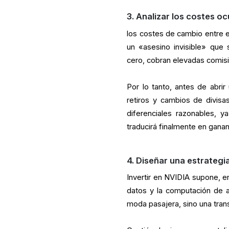
3. Analizar los costes oc
los costes de cambio entre 
un «asesino invisible» que
cero, cobran elevadas comisi
Por lo tanto, antes de abrir
retiros y cambios de divisa
diferenciales razonables, 
traducirá finalmente en gana
4. Diseñar una estrategia
Invertir en NVIDIA supone, en e
datos y la computación de a
moda pasajera, sino una tran