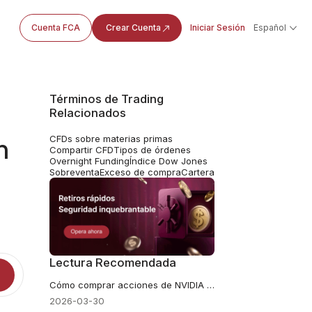
Cuenta FCA
Crear Cuenta
Iniciar Sesión
Español
Términos de Trading
Relacionados
CFDs sobre materias primas
n
Compartir CFD
Tipos de órdenes
Overnight Funding
Índice Dow Jones
Sobreventa
Exceso de compra
Cartera
Lectura Recomendada
Cómo comprar acciones de NVIDIA en Colombia
2026-03-30