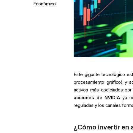
Económico
Este gigante tecnológico est
procesamiento gráfico) y sol
activos más codiciados por
acciones de NVIDIA
ya no
reguladas y los canales forma
¿Cómo invertir en 