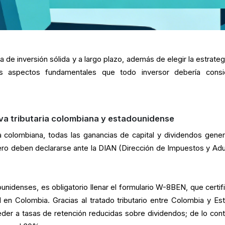
ia de inversión sólida y a largo plazo, además de elegir la estrate
s aspectos fundamentales que todo inversor debería consi
iva tributaria colombiana y estadounidense
ria colombiana, todas las ganancias de capital y dividendos gene
jero deben declararse ante la DIAN (Dirección de Impuestos y Ad
ounidenses, es obligatorio llenar el formulario W-8BEN, que certifi
l en Colombia. Gracias al tratado tributario entre Colombia y Es
der a tasas de retención reducidas sobre dividendos; de lo contr