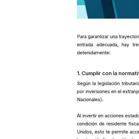
Para garantizar una trayector
entrada adecuada, hay tre
detenidamente:
1. Cumplir con la normat
Según la legislación tributa
por inversiones en el extran
Nacionales).
Al invertir en acciones estad
condición de residente fisca
Unidos, esto te permite acce