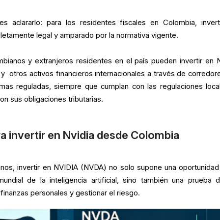
s aclararlo: para los residentes fiscales en Colombia, invert
etamente legal y amparado por la normativa vigente.
bianos y extranjeros residentes en el país pueden invertir en
 y otros activos financieros internacionales a través de corredor
rmas reguladas, siempre que cumplan con las regulaciones loca
n sus obligaciones tributarias.
a invertir en Nvidia desde Colombia
anos, invertir en NVIDIA (NVDA) no solo supone una oportunidad
mundial de la inteligencia artificial, sino también una prueba 
 finanzas personales y gestionar el riesgo.