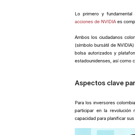
Lo primero y fundamental e
acciones de NVIDIA
es compl
Ambos los ciudadanos colom
(símbolo bursátil de NVIDIA)
bolsa autorizados y platafo
estadounidenses, así como co
Aspectos clave par
Para los inversores colombi
participar en la revolución 
capacidad para planificar sus