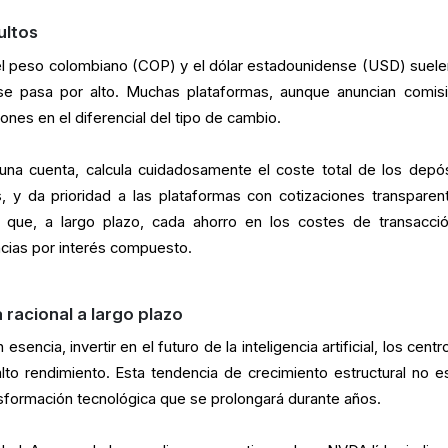
ultos
el peso colombiano (COP) y el dólar estadounidense (USD) suele
 se pasa por alto. Muchas plataformas, aunque anuncian comis
ones en el diferencial del tipo de cambio.
 una cuenta, calcula cuidadosamente el coste total de los depós
s, y da prioridad a las plataformas con cotizaciones transparen
ya que, a largo plazo, cada ahorro en los costes de transacci
ncias por interés compuesto.
 racional a largo plazo
sencia, invertir en el futuro de la inteligencia artificial, los cent
lto rendimiento. Esta tendencia de crecimiento estructural no e
sformación tecnológica que se prolongará durante años.