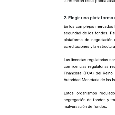
la retención fiscal podría alc
2. Elegir una plataforma
En los complejos mercados fi
seguridad de los fondos. Pa
plataforma de negociación 
acreditaciones y la estructur
Las licencias regulatorias so
con licencias regulatorias 
Financiera (FCA) del Reino 
Autoridad Monetaria de las 
Estos organismos regulado
segregación de fondos y tra
malversación de fondos.