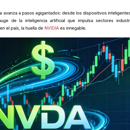
a avanza a pasos agigantados: desde los dispositivos inteligente
ge de la inteligencia artificial que impulsa sectores industri
en el país, la huella de
NVIDIA
es innegable.