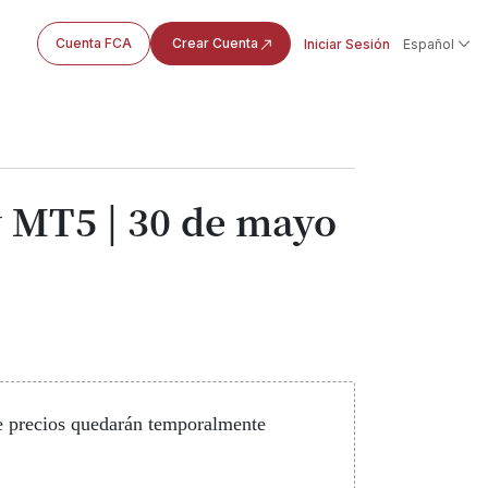
Cuenta FCA
Crear Cuenta
Iniciar Sesión
Español
 MT5 | 30 de mayo
de precios quedarán temporalmente