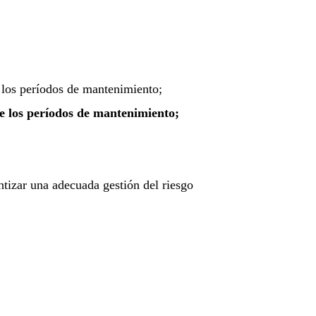
 los períodos de mantenimiento;
te los períodos de mantenimiento;
ntizar una adecuada gestión del riesgo