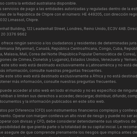
so contra la entidad australiana disponible.
os servicios de pago a las entidades autorizadas y reguladas dentro de la est
ías de la República de Chipre con el número: HE 449205, con dirección regi
032 Limassol, Chipre.
hall Building, 122 Leadenhall Street, Londres, Reino Unido, EC3V 4AB. Direc
4 20 3376 9662
ofrece ningún servicio a los ciudadanos y residentes de determinadas juris
a, Birmania (Myanmar), Canadá, República Centroafricana, Congo, Cuba, Repú
, Libia, Malasia, Malí, Corea del Norte (República Popular Democrática de Corea
s regiones de Crimea, Donetsk y Lugansk), Estados Unidos, Venezuela y Yemen
 este sitio web está destinado exclusivamente a Latinoamérica y no está de
ás información, consulte nuestras preguntas frecuentes.
e este sitio web está destinado exclusivamente a África y no está destina
 obtener más información, consulte nuestras preguntas frecuentes.
puede acceder al sitio web en todo el mundo y no es específico de ninguna
híban o limiten sus derechos a acceder, descargar, distribuir, difundir, compar
 documentos y la información publicados en este sitio web.
atos por Diferencia (CFD) son instrumentos financieros complejos y conlleva
iento. Operar con margen conlleva un alto nivel de riesgo y puede no ser 
 operar con divisas y CFD, debe considerar detenidamente sus objetivos de t
la posibilidad de que pierda parte o la totalidad de su capital inicial. Le r
e asegure de que comprende plenamente los riesgos que implica antes de 