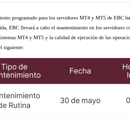
iento programado para los servidores MT4 y MT5 de EBC ha s
ida, EBC llevará a cabo el mantenimiento en los servidores co
sistemas MT4 y MT5 y la calidad de ejecución de las operaci
l siguiente: