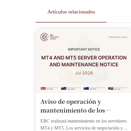
Artículos relacionados
Aviso de operación y
mantenimiento de los
servidores MT4 y MT5 | 25 de
EBC realizará mantenimiento en los servidores
julio de 2026
MT4 y MT5. Los servicios de negociación y