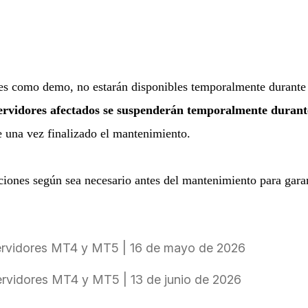
es como demo, no estarán disponibles temporalmente durante
 servidores afectados se suspenderán temporalmente duran
 una vez finalizado el mantenimiento.
iciones según sea necesario antes del mantenimiento para gara
ervidores MT4 y MT5 | 16 de mayo de 2026
rvidores MT4 y MT5 | 13 de junio de 2026