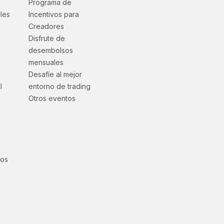
Programa de
les
Incentivos para
Creadores
Disfrute de
desembolsos
mensuales
Desafíe al mejor
l
entorno de trading
Otros eventos
ios