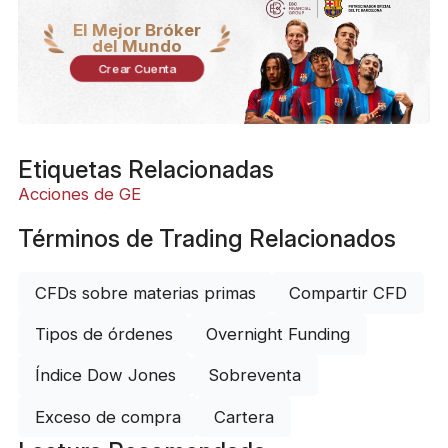
El Mejor Bróker
del Mundo
Crear Cuenta
Etiquetas Relacionadas
Acciones de GE
Términos de Trading Relacionados
CFDs sobre materias primas
Compartir CFD
Tipos de órdenes
Overnight Funding
Índice Dow Jones
Sobreventa
Exceso de compra
Cartera