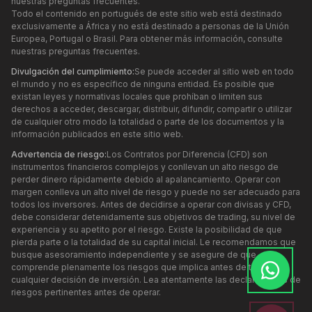
nuestras preguntas frecuentes.
Todo el contenido en portugués de este sitio web está destinado
exclusivamente a África y no está destinado a personas de la Unión
Europea, Portugal o Brasil. Para obtener más información, consulte
nuestras preguntas frecuentes.
Divulgación del cumplimiento:
Se puede acceder al sitio web en todo
el mundo y no es específico de ninguna entidad. Es posible que
existan leyes y normativas locales que prohíban o limiten sus
derechos a acceder, descargar, distribuir, difundir, compartir o utilizar
de cualquier otro modo la totalidad o parte de los documentos y la
información publicados en este sitio web.
Advertencia de riesgo:
Los Contratos por Diferencia (CFD) son
instrumentos financieros complejos y conllevan un alto riesgo de
perder dinero rápidamente debido al apalancamiento. Operar con
margen conlleva un alto nivel de riesgo y puede no ser adecuado para
todos los inversores. Antes de decidirse a operar con divisas y CFD,
debe considerar detenidamente sus objetivos de trading, su nivel de
experiencia y su apetito por el riesgo. Existe la posibilidad de que
pierda parte o la totalidad de su capital inicial. Le recomendamos que
busque asesoramiento independiente y se asegure de que
comprende plenamente los riesgos que implica antes de tomar
cualquier decisión de inversión. Lea atentamente las declaraciones de
riesgos pertinentes antes de operar.