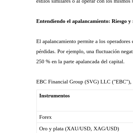
estilos similares o al operar con los mismos
Entendiendo el apalancamiento: Riesgo y 
El apalancamiento permite a los operadores 
pérdidas. Por ejemplo, una fluctuación neg
250 % en la parte apalancada del capital.
EBC Financial Group (SVG) LLC ("EBC"), act
Instrumentos
Forex
Oro y plata (XAU/USD, XAG/USD)