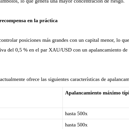
 símbolos, lo que genera una mayor concentración de riesgo.
recompensa en la práctica
controlar posiciones más grandes con un capital menor, lo que
ativa del 0,5 % en el par XAU/USD con un apalancamiento d
ualmente ofrece las siguientes características de apalancam
Apalancamiento máximo típ
hasta 500x
hasta 500x