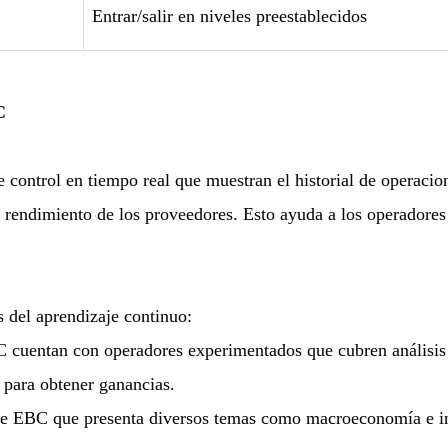
Entrar/salir en niveles preestablecidos
C
 control en tiempo real que muestran el historial de operacio
e rendimiento de los proveedores. Esto ayuda a los operadores 
 del aprendizaje continuo:
cuentan con operadores experimentados que cubren análisis t
 para obtener ganancias.
de EBC que presenta diversos temas como macroeconomía e insp