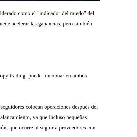
siderado como el "indicador del miedo" del
uede acelerar las ganancias, pero también
 copy trading, puede funcionar en ambos
s seguidores colocan operaciones después del
palancamiento, ya que incluso pequeñas
ción, que ocurre al seguir a proveedores con