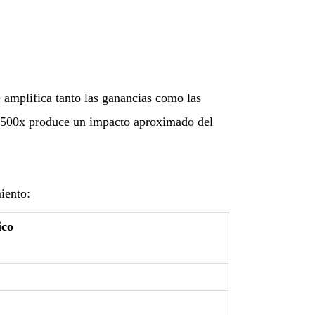
 amplifica tanto las ganancias como las
e 500x produce un impacto aproximado del
iento:
ico