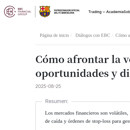
Academia
Trading
Sob
Página de inicio
Diálogos con EBC
Cómo af
Cómo afrontar la v
oportunidades y di
2025-08-25
Resumen:
Los mercados financieros son volátiles,
de caída y órdenes de stop-loss para gest