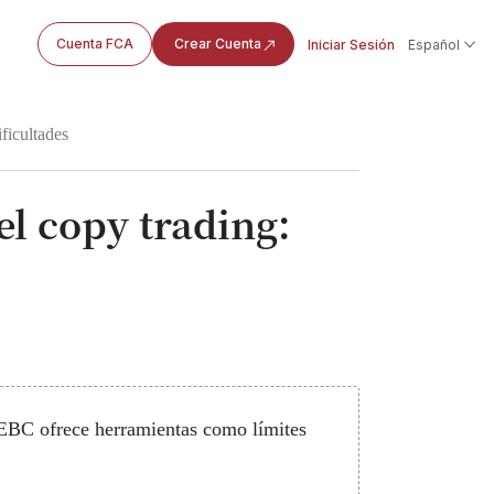
Cuenta FCA
Crear Cuenta
Iniciar Sesión
Español
ficultades
el copy trading:
. EBC ofrece herramientas como límites