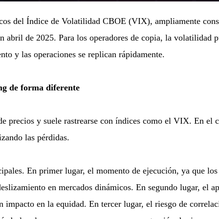
s picos del Índice de Volatilidad CBOE (VIX), ampliamente con
abril de 2025. Para los operadores de copia, la volatilidad p
nto y las operaciones se replican rápidamente.
ing de forma diferente
 de precios y suele rastrearse con índices como el VIX. En el
izando las pérdidas.
ncipales. En primer lugar, el momento de ejecución, ya que lo
deslizamiento en mercados dinámicos. En segundo lugar, el a
 impacto en la equidad. En tercer lugar, el riesgo de correla