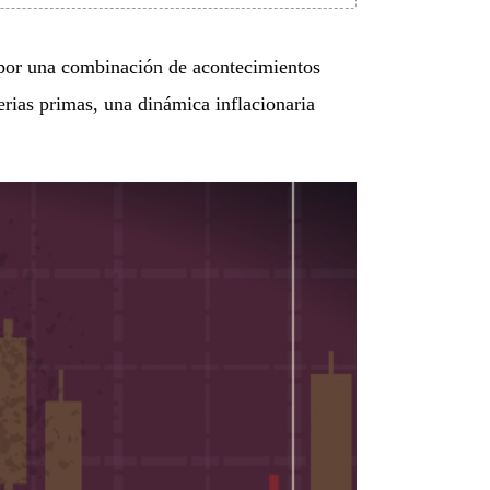
 por una combinación de acontecimientos
erias primas, una dinámica inflacionaria