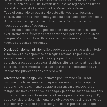
Sudán, Sudán del Sur, Siria, Ucrania (incluidas las regiones de Crimea,
Donetsk y Lugansk), Estados Unidos, Venezuela y Yemen.
Todo el contenido en español de este sitio web está destinado
exclusivamente a Latinoamérica y no está destinado a personas de la
Unión Europea o España Para obtener más información, consulte
nuestras preguntas frecuentes.
Todo el contenido en portugués de este sitio web está destinado
exclusivamente a África y no está destinado a personas de la Unión
Europea, Portugal o Brasil. Para obtener más información, consulte
nuestras preguntas frecuentes.
Divulgación del cumplimiento:
Se puede acceder al sitio web en todo
el mundo y no es específico de ninguna entidad. Es posible que
existan leyes y normativas locales que prohíban o limiten sus
derechos a acceder, descargar, distribuir, difundir, compartir o utilizar
de cualquier otro modo la totalidad o parte de los documentos y la
información publicados en este sitio web.
Advertencia de riesgo:
Los Contratos por Diferencia (CFD) son
instrumentos financieros complejos y conllevan un alto riesgo de
perder dinero rápidamente debido al apalancamiento. Operar con
margen conlleva un alto nivel de riesgo y puede no ser adecuado para
todos los inversores. Antes de decidirse a operar con divisas y CFD,
debe considerar detenidamente sus objetivos de trading, su nivel de
experiencia y su apetito por el riesgo. Existe la posibilidad de que