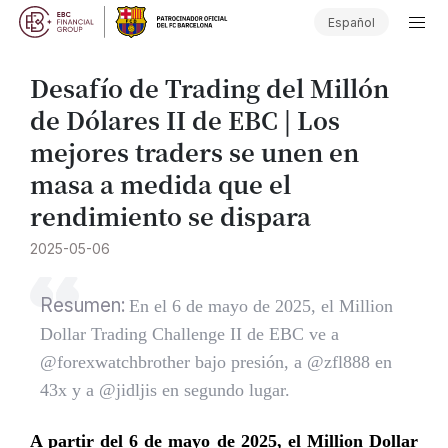
Español
Desafío de Trading del Millón
de Dólares II de EBC | Los
mejores traders se unen en
masa a medida que el
rendimiento se dispara
2025-05-06
Resumen:
En el 6 de mayo de 2025, el Million
Dollar Trading Challenge II de EBC ve a
@forexwatchbrother bajo presión, a @zfl888 en
43x y a @jidljis en segundo lugar.
A partir del 6 de mayo de 2025, el Million Dollar