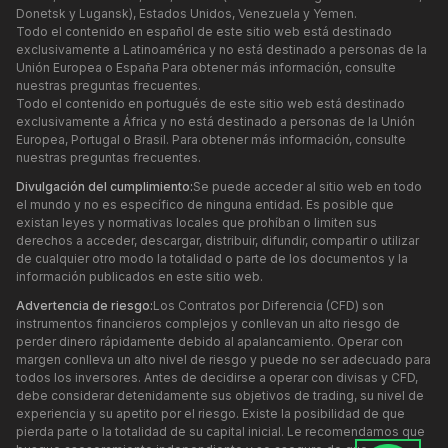
Donetsk y Lugansk), Estados Unidos, Venezuela y Yemen.
Todo el contenido en español de este sitio web está destinado
exclusivamente a Latinoamérica y no está destinado a personas de la
Unión Europea o España Para obtener más información, consulte
nuestras preguntas frecuentes.
Todo el contenido en portugués de este sitio web está destinado
exclusivamente a África y no está destinado a personas de la Unión
Europea, Portugal o Brasil. Para obtener más información, consulte
nuestras preguntas frecuentes.
Divulgación del cumplimiento:
Se puede acceder al sitio web en todo
el mundo y no es específico de ninguna entidad. Es posible que
existan leyes y normativas locales que prohíban o limiten sus
derechos a acceder, descargar, distribuir, difundir, compartir o utilizar
de cualquier otro modo la totalidad o parte de los documentos y la
información publicados en este sitio web.
Advertencia de riesgo:
Los Contratos por Diferencia (CFD) son
instrumentos financieros complejos y conllevan un alto riesgo de
perder dinero rápidamente debido al apalancamiento. Operar con
margen conlleva un alto nivel de riesgo y puede no ser adecuado para
todos los inversores. Antes de decidirse a operar con divisas y CFD,
debe considerar detenidamente sus objetivos de trading, su nivel de
experiencia y su apetito por el riesgo. Existe la posibilidad de que
pierda parte o la totalidad de su capital inicial. Le recomendamos que