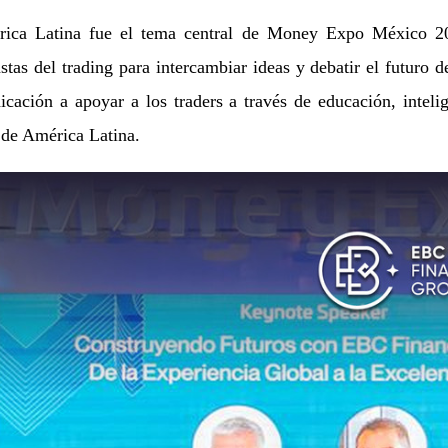
ica Latina fue el tema central de Money Expo México 20
astas del trading para intercambiar ideas y debatir el futuro
dicación a apoyar a los traders a través de educación, intel
 de América Latina.