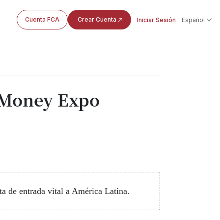
Cuenta FCA
Crear Cuenta
Iniciar Sesión
Español
n Money Expo
a de entrada vital a América Latina.