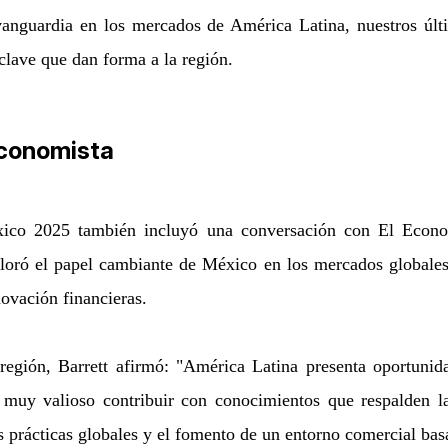
vanguardia en los mercados de América Latina, nuestros úl
 clave que dan forma a la región.
Economista
co 2025 también incluyó una conversación con El Economi
oró el papel cambiante de México en los mercados globales, 
ovación financieras.
egión, Barrett afirmó: "América Latina presenta oportunidad
 muy valioso contribuir con conocimientos que respalden l
 prácticas globales y el fomento de un entorno comercial basa