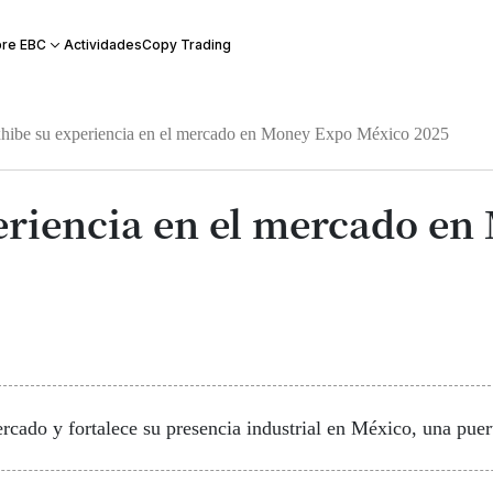
Actividades
Copy Trading
re EBC
ibe su experiencia en el mercado en Money Expo México 2025
eriencia en el mercado e
rcado y fortalece su presencia industrial en México, una puert