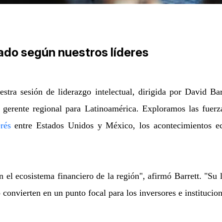
ado según nuestros líderes
stra sesión de liderazgo intelectual, dirigida por David B
 gerente regional para Latinoamérica. Exploramos las fuerz
rés
entre Estados Unidos y México, los acontecimientos ec
el ecosistema financiero de la región", afirmó Barrett. "Su 
o convierten en un punto focal para los inversores e institucio