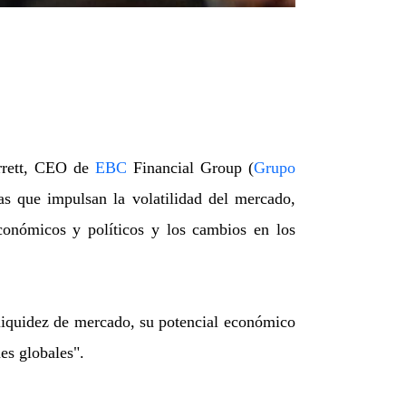
arrett, CEO de
EBC
Financial Group (
Grupo
as que impulsan la volatilidad del mercado,
onómicos y políticos y los cambios en los
liquidez de mercado, su potencial económico
nes globales".