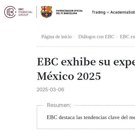
Academia
Trading
Sob
Página de inicio
Diálogos con EBC
EBC exh
EBC exhibe su exp
México 2025
2025-03-06
Resumen:
EBC destaca las tendencias clave del me