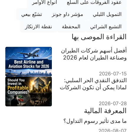
عقود الفروقات على السلع
أنواع الأوامر
التمويل الليلي
مؤشر داو جونز
تشبّع بيعي
التشبع الشرائي
المحفظة
نقطة الارتكاز
القراءة الموصى بها
أفضل أسهم شركات الطيران
وصناعة الطيران لعام 2026
2026-07-15
التدفق النقدي الحر السلبي:
لماذا يمكن أن تكون الشركات
«مربحة» استثمارات خطرة
2026-07-28
المعرفة المالية
ما مدى تأثير رسوم التداول؟
2026-08-07