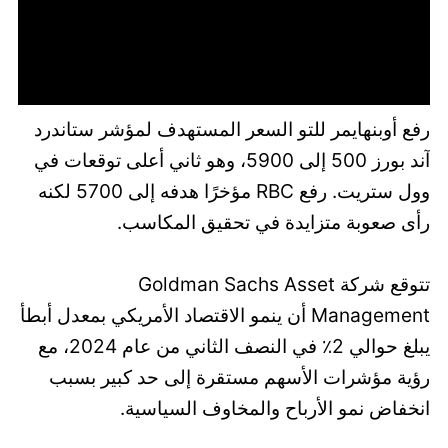
رفع أوبنهايمر للتو السعر المستهدف لمؤشر ستاندرد
آند بورز 500 إلى 5900، وهو ثاني أعلى توقعات في
وول ستريت. رفع RBC مؤخرًا هدفه إلى 5700 لكنه
رأى صعوبة متزايدة في تحقيق المكاسب.
تتوقع شركة Goldman Sachs Asset
Management أن ينمو الاقتصاد الأمريكي بمعدل أبطأ
يبلغ حوالي 2٪ في النصف الثاني من عام 2024، مع
رؤية مؤشرات الأسهم مستقرة إلى حد كبير بسبب
انخفاض نمو الأرباح والمخاوف السياسية.