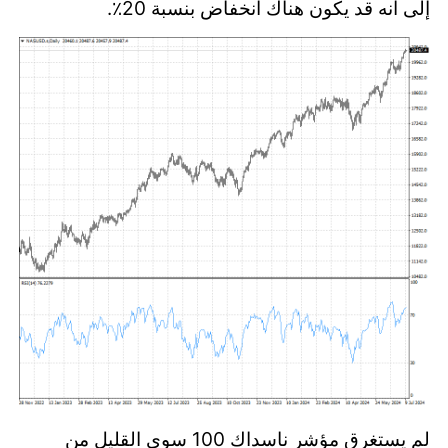
إلى أنه قد يكون هناك انخفاض بنسبة 20٪.
لم يستغرق مؤشر ناسداك 100 سوى القليل من