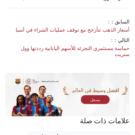
السابق：:
أسعار الذهب تتأرجح مع توقف عمليات الشراء في آسيا
التالي：:
حماسة مستثمري التجزئة للأسهم اليابانية رددتها وول
ستريت
أفضل وسيط في العالم
يسجل
علامات ذات صلة