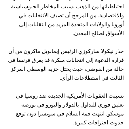
احتياطياتها من الذهب بسبب المخاطر الجيوسياسية
والاقتصادية. من المرجح أن تضيف الانتخابات في
أوروبا والولايات المتحدة المزيد من التقلبات إلى
الأسواق لصالح المعدن.
حذر نيكولا ساركوزي الرئيس إيمانويل ماكرون من أن
قراره الدعوة إلى انتخابات مبكرة قد يغرق فرنسا في
حالة من الفوضى، حيث يحتل حزبه الوسطي المركز
الثالث في استطلاعات الرأي.
تسببت العقوبات الأمريكية الجديدة ضد روسيا في
تعليق فوري للتداول بالدولار واليورو في بورصة
موسكو. انتهت قمة السلام في سويسرا دون توقع
حدوث اختراقات كبيرة.