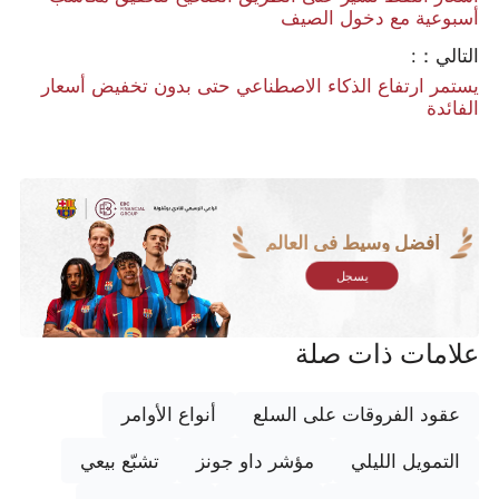
أسبوعية مع دخول الصيف
التالي：:
يستمر ارتفاع الذكاء الاصطناعي حتى بدون تخفيض أسعار
الفائدة
أفضل وسيط في العالم
يسجل
علامات ذات صلة
عقود الفروقات على السلع
أنواع الأوامر
التمويل الليلي
مؤشر داو جونز
تشبّع بيعي