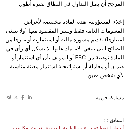
المرجح أن يظل التداول في النطاق لفترة أطول.
إخلاء المسؤولية: هذه المادة مخصصة لأغراض
المعلومات العامة فقط وليس المقصود منها (ولا ينبغي
اعتبارها) تقديم مشورة مالية أو استثمارية أو غيرها من
النصائح التي ينبغي الاعتماد عليها. لا يشكل أي رأي في
المادة توصية من EBC أو المؤلف بأن أي استثمار أو
ضمان أو معاملة أو استراتيجية استثمار معينة مناسبة
لأي شخص معين.
مشاركة فورية
السابق：:
أسعار النفط تسير على الطريق الصحيح لتحقيق مكاسب