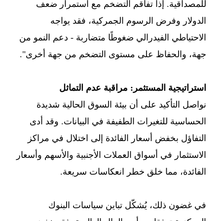
للمصداقية. إذا تفاقم التضخم مع استمرار ضعف
الدولار وفرض الرسوم الجمركية، فقد يواجه
الاحتياطي الفيدرالي ضغوطًا متضاربة - دعم النمو من
جهة، والحفاظ على مستوى التضخم من جهة أخرى".
استراتيجية المستثمر: مراقبة عدم التماثل
نواصل التأكيد على أن بيئة السوق الحالية شديدة
الحساسية للتغيرات الطفيفة في البيانات. وقد أدى
التفاؤل بخفض أسعار الفائدة إلى اختلال في مراكز
الاستثمار في أسواق العملات الأجنبية والأسهم وأسعار
الفائدة، مما خلق خطر انعكاسات سريعة.
في غضون ذلك، يُشكّل تباين سياسات البنوك