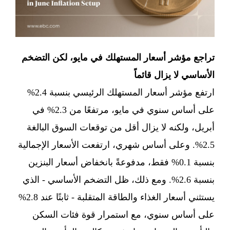
تراجع مؤشر أسعار المستهلك في مايو، لكن التضخم
الأساسي لا يزال قائماً
ارتفع مؤشر أسعار المستهلك الرئيسي بنسبة 2.4%
على أساس سنوي في مايو، مرتفعًا من 2.3% في
أبريل، ولكنه لا يزال أقل من توقعات السوق البالغة
2.5%. وعلى أساس شهري، ارتفعت الأسعار الإجمالية
بنسبة 0.1% فقط، مدفوعةً بانخفاض أسعار البنزين
بنسبة 2.6%. ومع ذلك، ظل التضخم الأساسي - الذي
يستثني أسعار الغذاء والطاقة المتقلبة - ثابتًا عند 2.8%
على أساس سنوي، مع استمرار قوة فئات السكن