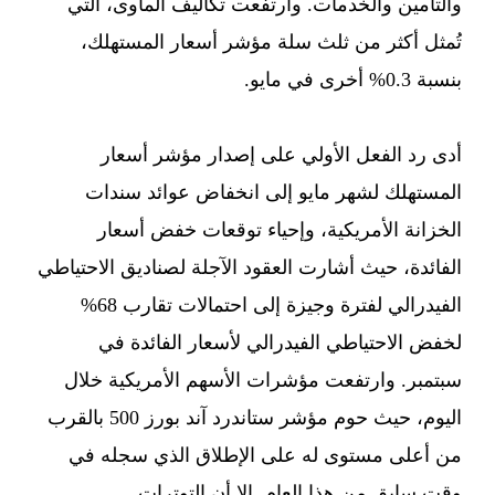
والتأمين والخدمات. وارتفعت تكاليف المأوى، التي
تُمثل أكثر من ثلث سلة مؤشر أسعار المستهلك،
بنسبة 0.3% أخرى في مايو.
أدى رد الفعل الأولي على إصدار مؤشر أسعار
المستهلك لشهر مايو إلى انخفاض عوائد سندات
الخزانة الأمريكية، وإحياء توقعات خفض أسعار
الفائدة، حيث أشارت العقود الآجلة لصناديق الاحتياطي
الفيدرالي لفترة وجيزة إلى احتمالات تقارب 68%
لخفض الاحتياطي الفيدرالي لأسعار الفائدة في
سبتمبر. وارتفعت مؤشرات الأسهم الأمريكية خلال
اليوم، حيث حوم مؤشر ستاندرد آند بورز 500 بالقرب
من أعلى مستوى له على الإطلاق الذي سجله في
وقت سابق من هذا العام. إلا أن التوترات