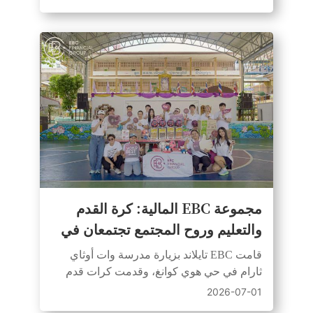
مجموعة EBC المالية: كرة القدم
والتعليم وروح المجتمع تجتمعان في
يوم المسؤولية الاجتماعية لمدرسة
قامت EBC تايلاند بزيارة مدرسة وات أوثاي
بانكوك
ثارام في حي هوي كوانغ، وقدمت كرات قدم
ومواد تعليمية دعمًا لقيم الشراكة مع FC
2026-07-01
Barcelona.