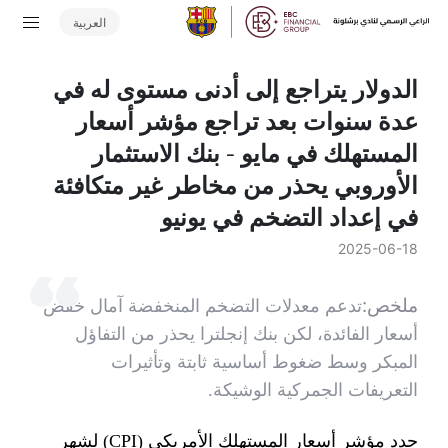
العربية
الدولار يتراجع إلى أدنى مستوى له في
عدة سنوات بعد تراجع مؤشر أسعار
المستهلك في مايو - بنك الاستثمار
الأوروبي يحذر من مخاطر غير متكافئة
في إعداد التضخم في يونيو
2025-06-18
ملخص:
​تدعم معدلات التضخم المنخفضة آمال خفض
أسعار الفائدة، لكن بنك إنجلترا يحذر من التفاؤل
المبكر وسط ضغوط أساسية ثابتة وتأثيرات
التعريفات الجمركية الوشيكة.
جدد مؤشر أسعار المستهلك الأمريكي (CPI) لشهر