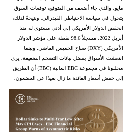
مايو، والذي جاء أضعف من المتوقع، توقعات السوق
بتحول في سياسة الاحتياطي الفيدرالي. ونتيجةً لذلك،
انخفض الدولار الأمريكي إلى أدنى مستوى له منذ
أبريل 2022، مسجلاً 98.6 نقطة على مؤشر الدولار
الأمريكي (DXY) صباح الخميس الماضي. وبينما
انتعشت الأسواق بفضل بيانات التضخم الضعيفة، يرى
محللونا في مجموعة EBC المالية (EBC) أن الطريق
إلى خفض أسعار الفائدة ما زال بعيدًا عن المضمون.