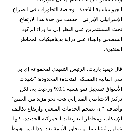
الجيوسياسية اللاحقة - وخاصة التطورات في الصراع
الإسرائيلي الإيراني - خففت من حدة هذا الارتفاع.
نحث المستثمرين على النظر إلى ما وراء الركود
السطحي والبقاء على دراية بديناميكيات المخاطر
المتغيرة.
قال ديفيد باريت، الرئيس التنفيذي لمجموعة إي بي
سي المالية (المملكة المتحدة) المحدودة: "شهدت
الأسواق تسجيل نمو بنسبة 0.1% ورحبت به، لكن
تركيز الاحتياطي الفيدرالي يتجه نحو مزيد من العمق".
وأضاف: "إن تضخم الخدمات المتعثر، وارتفاع تكاليف
الإسكان، ومخاطر التعريفات الجمركية الجديدة، كلها
عوامل تُنبئنا بأننا لم نتجاوز الأزمة بعد. هذا ليس هبوطًا