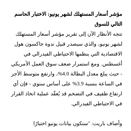
مؤشر أسعار المستهلك لشهر يونيو: الاختبار الحاسم
التالي للسوق
تتجه الأنظار الآن إلى تقرير مؤشر أسعار المستهلك
لشهر يونيو، والذي سيصدر قبيل ندوة جاكسون هول
الاقتصادية التي ينظمها الاحتياطي الفيدرالي في
أغسطس. ومع استمرار ضعف سوق العمل الأمريكي
- حيث يبلغ معدل البطالة 4.0%، وارتفع متوسط الأجر
في الساعة بنسبة 3.9% على أساس سنوي - فإن أي
ارتفاع طفيف في التضخم قد يُعقّد عملية اتخاذ القرار
في الاحتياطي الفيدرالي.
وأضاف باريت: "ستكون بيانات يونيو اختبارًا