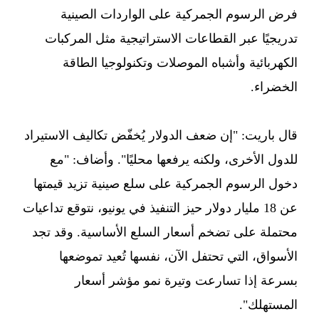
فرض الرسوم الجمركية على الواردات الصينية
تدريجيًا عبر القطاعات الاستراتيجية مثل المركبات
الكهربائية وأشباه الموصلات وتكنولوجيا الطاقة
الخضراء.
قال باريت: "إن ضعف الدولار يُخفّض تكاليف الاستيراد
للدول الأخرى، ولكنه يرفعها محليًا". وأضاف: "مع
دخول الرسوم الجمركية على سلع صينية تزيد قيمتها
عن 18 مليار دولار حيز التنفيذ في يونيو، نتوقع تداعيات
محتملة على تضخم أسعار السلع الأساسية. وقد تجد
الأسواق، التي تحتفل الآن، نفسها تُعيد تموضعها
بسرعة إذا تسارعت وتيرة نمو مؤشر أسعار
المستهلك".