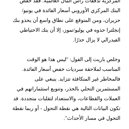
المركزية تدفقات رأس المال العالمية. فقد خفض
البنك المركزي الأوروبي أسعار الفائدة في يونيو/
حزيران، ومن المتوقع على نطاق واسع أن يحذو بنك
إنجلترا حذوه في يوليو/تموز، إلا أن بنك الاحتياطي
الفيدرالي لا يزال حذرًا.
وخلص باريت إلى القول: "ليس هذا هو الوقت
المناسب لملاحقة سرديات خفض أسعار الفائدة.
فالمخاطر غير المتكافئة تتزايد. ينبغي على
المستثمرين التحلي بالحذر، وتنويع استثماراتهم في
العملات والقطاعات، والاستعداد لتقلبات متجددة. قد
تكون البيانات التالية هي نقطة التحول - أو ربما نقطة
التحول في مسار الأحداث".