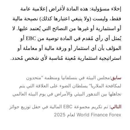
إخلاء مسؤولية: هذه المادة لأغراض إعلامية عامة
فقط، وليست (ولا ينبغي اعتبارها كذلك) نصيحة مالية
أو استثمارية أو غيرها من النصائح التي يُعتمد عليها. لا
يُمثل أي رأي مُقدم في المادة توصية من EBC أو
المؤلف بأن أي استثمار أو ورقة مالية أو معاملة أو
استراتيجية استثمارية مُعينة مُناسبة لأي شخص مُحدد.
سابق:
​مجلس البيئة في بنسلفانيا ومنظمة "متحدون
لمكافحة الملاريا" يسلطان الضوء على العلاقة التي يتم
تجاهلها بين التدهور البيئي والأمراض في يوم البيئة العالمي
التالي:
تم تكريم مجموعة EBC المالية في حفل توزيع جوائز
World Finance Forex لعام 2025