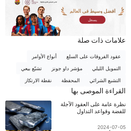
أفضل وسيط في العالم
يسجل
علامات ذات صلة
عقود الفروقات على السلع
أنواع الأوامر
التمويل الليلي
مؤشر داو جونز
تشبّع بيعي
التشبع الشرائي
المحفظة
نقطة الارتكاز
القراءة الموصى بها
نظرة عامة على العقود الآجلة
للفضة وقواعد التداول
2024-07-05