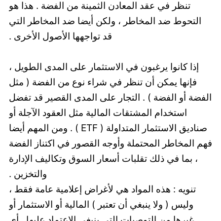
تنظر في عقد المعادن الثمينة من الفضة . هذا هو
التحوط ضد المخاطر ، ولكن أيضا ضد المخاطر التي
قد تواجهها الأصول الأخرى .
إذا كانوا يرغبون في الاستثمار على المدى الطويل ،
فإنها يمكن أن تنظر في شراء نوع من الفضة ( مثل
الفضة أو الفضة ) . التجار على المدى القصير قد تفضل
استخدام المشتقات المالية مثل العقود الآجلة أو
صناديق الاستثمار المتداولة ( ETF ) . ومن المهم أيضا
فهم المخاطر المحتملة وأوجه القصور في اكتناز الفضة
، بما في ذلك تقلبات أسعار السوق وتكاليف الإدارة
والتخزين .
تنويه : هذه المواد هي لأغراض إعلامية عامة فقط ،
وليس ( ولا ينبغي أن تعتبر ) المالية أو الاستثمار أو
غيرها من التوصيات التي ينبغي الاعتماد عليها . أي