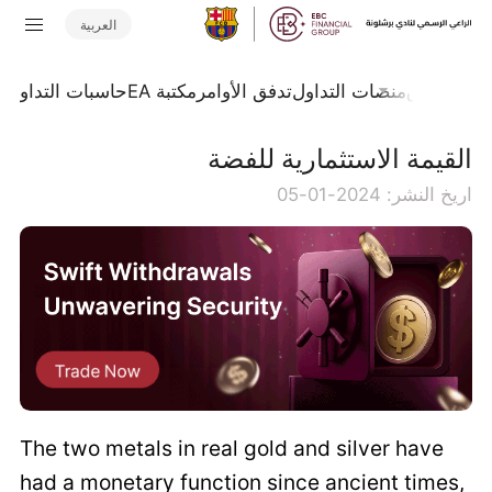
العربية
جلة السوق
منصات التداول
تدفق الأوامر
مكتبة EA
حاسبات التداول
ا
القيمة الاستثمارية للفضة
اريخ النشر: 2024-01-05
The two metals in real gold and silver have
had a monetary function since ancient times,