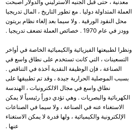
معدنية ، حتى قبل الجنيه الاسترليني والدولار أصبحت
العملة المتداولة دوليا . مع تطور التاريخ ، المال تدريجيا
محل النقود الورقية . ولا سيما بعد إلغاء نظام بريتون
وودز في عام 1970 . خصائص العملة تضعف تدريجيا .
ونظرا لطبيعتها الفيزيائية والكيميائية الخاصة في أواخر
التسعينات ، التي كانت تستخدم على نطاق واسع في
الصناعة ، فإن الوظيفة النقدية آخذة في التناقص .
بسبب الموصلية الحرارية جيدة ، وقد تم تطبيقها على
نطاق واسع في مجال الالكترونيات ، الهندسة
الكهربائية والبصريات . وهي تؤدي دوراً رئيسياً لا يمكن
الاستغناء عنه في الصناعة ، ولا سيما في الصناعات
الإلكترونية والكيميائية ، ولها قدرة لا يمكن الاستغناء
عنها .