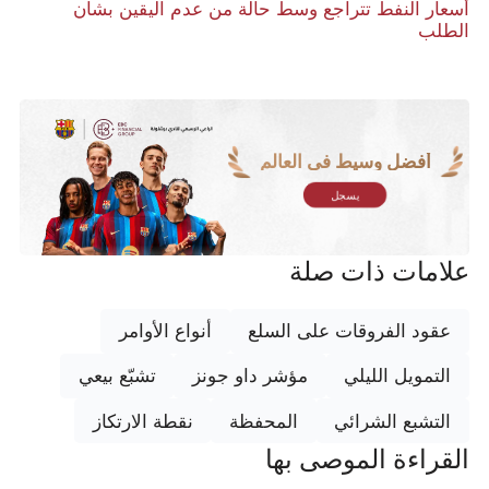
أسعار النفط تتراجع وسط حالة من عدم اليقين بشأن
الطلب
أفضل وسيط في العالم
يسجل
علامات ذات صلة
عقود الفروقات على السلع
أنواع الأوامر
التمويل الليلي
مؤشر داو جونز
تشبّع بيعي
التشبع الشرائي
المحفظة
نقطة الارتكاز
القراءة الموصى بها