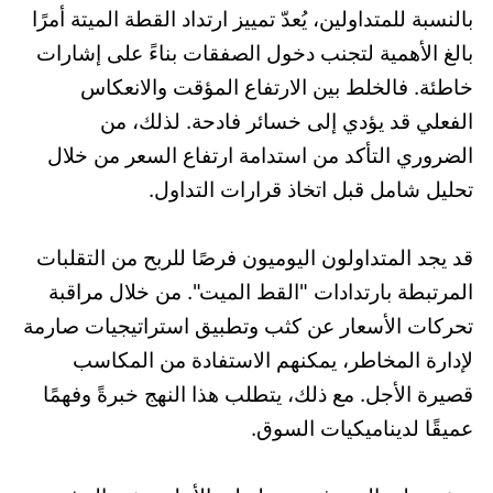
بالنسبة للمتداولين، يُعدّ تمييز ارتداد القطة الميتة أمرًا
بالغ الأهمية لتجنب دخول الصفقات بناءً على إشارات
خاطئة. فالخلط بين الارتفاع المؤقت والانعكاس
الفعلي قد يؤدي إلى خسائر فادحة. لذلك، من
الضروري التأكد من استدامة ارتفاع السعر من خلال
تحليل شامل قبل اتخاذ قرارات التداول.
قد يجد المتداولون اليوميون فرصًا للربح من التقلبات
المرتبطة بارتدادات "القط الميت". من خلال مراقبة
تحركات الأسعار عن كثب وتطبيق استراتيجيات صارمة
لإدارة المخاطر، يمكنهم الاستفادة من المكاسب
قصيرة الأجل. مع ذلك، يتطلب هذا النهج خبرةً وفهمًا
عميقًا لديناميكيات السوق.