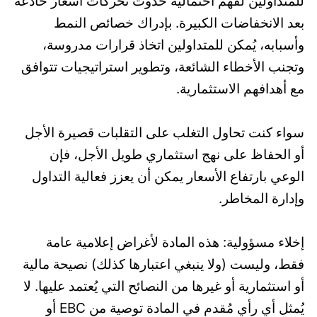
للمتداولين لفهم احتمالية حدوث تحركات أسعار خادعة
بعد الانخفاضات الكبيرة. بإدراك خصائص النمط
وأسبابه، يُمكن للمتداولين اتخاذ قرارات مدروسة،
وتجنب الأخطاء الشائعة، وتطوير استراتيجيات تتوافق
مع أهدافهم الاستثمارية.
سواء كنت تحاول التغلب على التقلبات قصيرة الأجل
أو الحفاظ على نهج استثماري طويل الأجل، فإن
الوعي بارتفاع الأسعار يمكن أن يعزز فعالية التداول
وإدارة المخاطر.
إخلاء مسؤولية: هذه المادة لأغراض إعلامية عامة
فقط، وليست (ولا ينبغي اعتبارها كذلك) نصيحة مالية
أو استثمارية أو غيرها من النصائح التي يُعتمد عليها. لا
يُمثل أي رأي مُقدم في المادة توصية من EBC أو