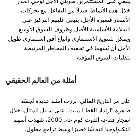
ينبغي على المستثمرين طويلي الأجل توخي الحذر
خلال هذه الأنماط. فبدلاً من التفاعل مع تحركات
الأسعار قصيرة الأجل، ينبغي عليهم التركيز على
السلامة الأساسية للأصل وظروف السوق الأوسع.
ويمكن للتنويع الاستثماري واتباع أفق استثماري طويل
الأجل أن يُسهما في تخفيف المخاطر المرتبطة
بتقلبات السوق المؤقتة.
أمثلة من العالم الحقيقي
على مر التاريخ المالي، برزت أمثلة عديدة تُجسّد
ظاهرة "ارتداد القط الميت". على سبيل المثال، خلال
انفجار فقاعة الدوت كوم عام 2000، شهدت أسهم
التكنولوجيا انتعاشًا قصيرًا وسط تراجع مطول.