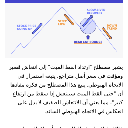
يشير مصطلح "ارتداد القط الميت" إلى انتعاش قصير
ومؤقت في سعر أصل متراجع، يتبعه استمرار في
الاتجاه الهبوطي. ينبع هذا المصطلح من فكرة مفادها
أن "حتى القط الميت سينتعش إذا سقط من ارتفاع
كبير"، مما يعني أن الانتعاش الطفيف لا يدل على
انعكاس في الاتجاه الهبوطي السائد.