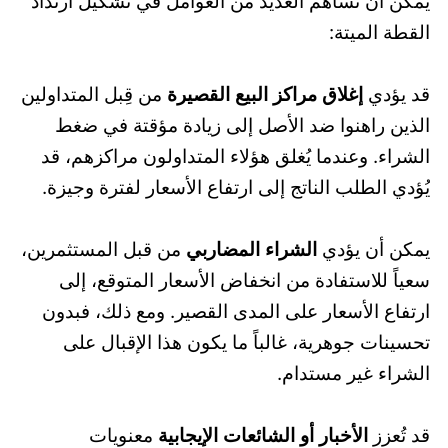
يمكن أن تساهم العديد من العوامل في تشكيل ارتداد
القطة الميتة:
قد يؤدي
إغلاق مراكز البيع القصيرة
من قِبل المتداولين
الذين راهنوا ضد الأصل إلى زيادة مؤقتة في ضغط
الشراء. وعندما يُغلق هؤلاء المتداولون مراكزهم، قد
يُؤدي الطلب الناتج إلى ارتفاع الأسعار لفترة وجيزة.
يمكن أن يؤدي
الشراء المضاربي
من قبل المستثمرين،
سعياً للاستفادة من انخفاض الأسعار المتوقع، إلى
ارتفاع الأسعار على المدى القصير. ومع ذلك، فبدون
تحسينات جوهرية، غالباً ما يكون هذا الإقبال على
الشراء غير مستدام.
قد تُعزز
الأخبار أو الشائعات الإيجابية
معنويات