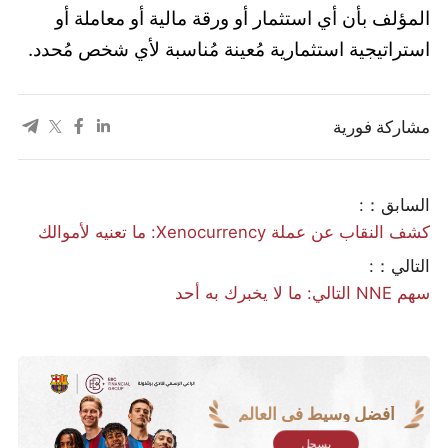
المؤلف بأن أي استثمار أو ورقة مالية أو معاملة أو
استراتيجية استثمارية مُعينة مُناسبة لأي شخص مُحدد.
مشاركة فورية
السابق：:
كشف النقاب عن عملة Xenocurrency: ما تعنيه لأموالك
التالي：:
سهم NNE التالي: ما لا يخبرك به أحد
أفضل وسيط في العالم
يسجل