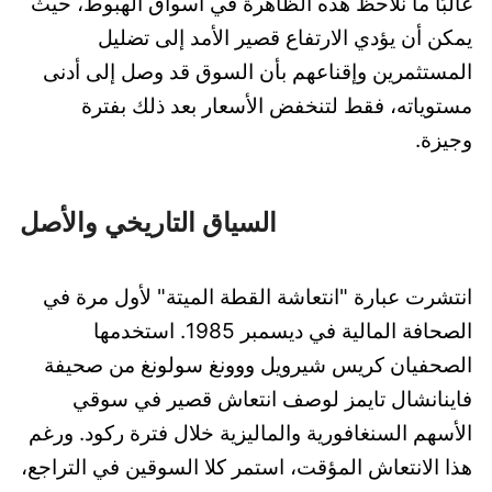
غالبًا ما نلاحظ هذه الظاهرة في أسواق الهبوط، حيث
يمكن أن يؤدي الارتفاع قصير الأمد إلى تضليل
المستثمرين وإقناعهم بأن السوق قد وصل إلى أدنى
مستوياته، فقط لتنخفض الأسعار بعد ذلك بفترة
وجيزة.
السياق التاريخي والأصل
انتشرت عبارة "انتعاشة القطة الميتة" لأول مرة في
الصحافة المالية في ديسمبر 1985. استخدمها
الصحفيان كريس شيرويل ووونغ سولونغ من صحيفة
فاينانشال تايمز لوصف انتعاش قصير في سوقي
الأسهم السنغافورية والماليزية خلال فترة ركود. ورغم
هذا الانتعاش المؤقت، استمر كلا السوقين في التراجع،