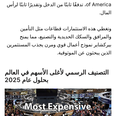
of America، تدفقًا ثابتًا من الدخل وتقديرًا ثابتًا لرأس
المال.
وتغطي هذه الاستثمارات قطاعات مثل التأمين
والمرافق والسكك الحديدية والتصنيع، مما يمنح
بيركشاير نموذج أعمال قوي ومرن يجذب المستثمرين
الذين يبحثون عن الموثوقية.
التصنيف الرسمي لأغلى الأسهم في العالم
بحلول عام 2025