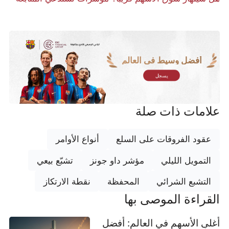
أفضل وسيط في العالم
يسجل
علامات ذات صلة
عقود الفروقات على السلع
أنواع الأوامر
التمويل الليلي
مؤشر داو جونز
تشبّع بيعي
التشبع الشرائي
المحفظة
نقطة الارتكاز
القراءة الموصى بها
أغلى الأسهم في العالم: أفضل