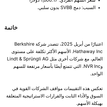
سعر السهم الفردي: 1,606.17 دولارًا
السبب: دمج SVBB بدون سلبي.
خاتمة
اعتبارًا من أبريل 2025، تتصدر شركة Berkshire
Hathaway Inc. الأسهم الأكثر تكلفة على مستوى
العالم، مع شركات أخرى مثل Lindt & Sprüngli AG
وNVR Inc. التي تتمتع أيضًا بأسعار مرتفعة للسهم
الواحد.
تعكس هذه التقييمات مواقف الشركات القوية في
السوق والأداء الثابت والقرارات الاستراتيجية المتعلقة
بهيكلة الأسهم.