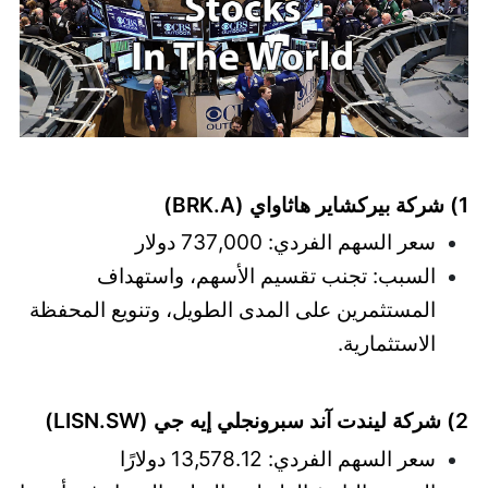
1) شركة بيركشاير هاثاواي (BRK.A)
سعر السهم الفردي: 737,000 دولار
السبب: تجنب تقسيم الأسهم، واستهداف
المستثمرين على المدى الطويل، وتنويع المحفظة
الاستثمارية.
2) شركة ليندت آند سبرونجلي إيه جي (LISN.SW)
سعر السهم الفردي: 13,578.12 دولارًا