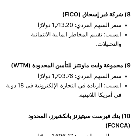
8) شركة فير إسحاق (FICO)
سعر السهم الفردي: 1,713.20 دولارًا
السبب: تقييم المخاطر المالية الائتمانية
والتحليلات.
9) مجموعة وايت ماونتنز للتأمين المحدودة (WTM)
سعر السهم الفردي: 1,703.76 دولارًا
السبب: الريادة في التجارة الإلكترونية في 18 دولة
في أمريكا اللاتينية.
10) بنك فيرست سيتيزنز بانكشيرز، المحدود
(FCNCA)