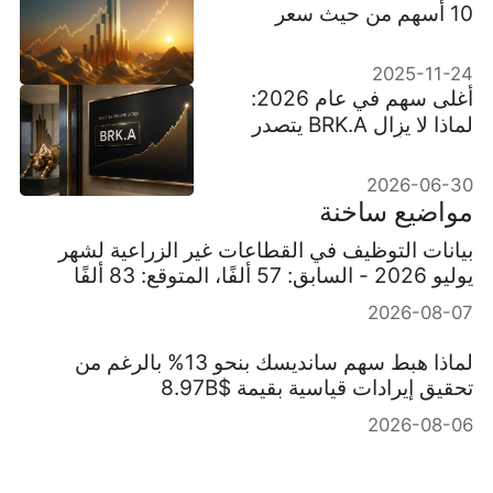
10 أسهم من حيث سعر
السهم
2025-11-24
أغلى سهم في عام 2026:
لماذا لا يزال BRK.A يتصدر
السوق بأكثر من $740,000
2026-06-30
مواضيع ساخنة
بيانات التوظيف في القطاعات غير الزراعية لشهر
يوليو 2026 - السابق: 57 ألفًا، المتوقع: 83 ألفًا
2026-08-07
لماذا هبط سهم سانديسك بنحو 13% بالرغم من
تحقيق إيرادات قياسية بقيمة $8.97B
2026-08-06