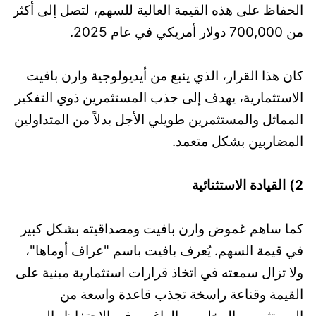
الحفاظ على هذه القيمة العالية للسهم، لتصل إلى أكثر
من 700,000 دولار أمريكي في عام 2025.
كان هذا القرار، الذي ينبع من أيديولوجية وارن بافيت
الاستثمارية، يهدف إلى جذب المستثمرين ذوي التفكير
المماثل والمستثمرين طويلي الأجل بدلاً من المتداولين
المضاربين بشكل متعمد.
2) القيادة الاستثنائية
كما ساهم غموض وارن بافيت ومصداقيته بشكل كبير
في قيمة السهم. يُعرف بافيت باسم "عراف أوماها"،
ولا تزال سمعته في اتخاذ قرارات استثمارية مبنية على
القيمة وقناعة راسخة تجذب قاعدة واسعة من