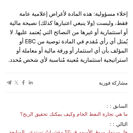
إخلاء مسؤولية: هذه المادة لأغراض إعلامية عامة
فقط، وليست (ولا ينبغي اعتبارها كذلك) نصيحة مالية
أو استثمارية أو غيرها من النصائح التي يُعتمد عليها. لا
يُمثل أي رأي مُقدم في المادة توصية من EBC أو
المؤلف بأن أي استثمار أو ورقة مالية أو معاملة أو
استراتيجية استثمارية مُعينة مُناسبة لأي شخص مُحدد.
مشاركة فورية
السابق：:
ما هي تجارة النفط الخام وكيف يمكنك تحقيق الربح؟
التالي：:
هل سينهار سوق الأسهم قريبًا؟ مؤشراتٌ تستدعي المتابعة