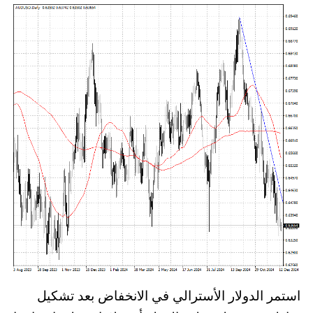
استمر الدولار الأسترالي في الانخفاض بعد تشكيل