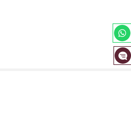
مجموعة EBC المالية هي علامة تجارية مشتركة بين مجموعة من الكيانات المنفصلة، ​​
كل منها مرخصة ومنظمة من قبل سلطتها المالية المعنية.