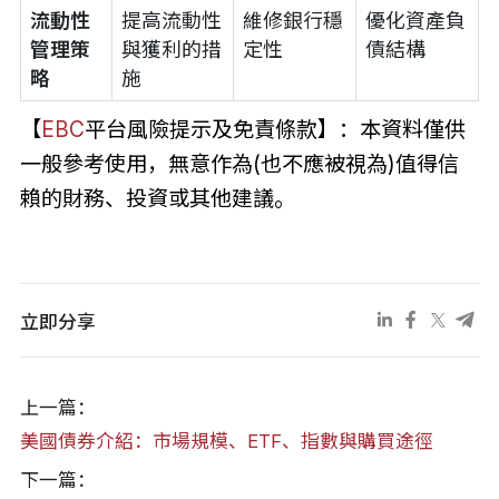
流動性
提高流動性
維修銀行穩
優化資產負
管理策
與獲利的措
定性
債結構
略
施
【
EBC
平台風險提示及免責條款】：本資料僅供
一般參考使用，無意作為(也不應被視為)值得信
賴的財務、投資或其他建議。
立即分享
上一篇：
美國債券介紹：市場規模、ETF、指數與購買途徑
下一篇：