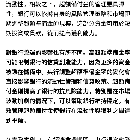
流動性。相較之下，超額備付金的管理更具彈
性，銀行可以依據自身的風險管理策略和市場預
期調整超額準備金的規模，這部分資金可用於短
期投資或貸款，從而提高獲利能力。
對銀行營運的影響也有所不同。高
超額準備金率
可能限制銀行的信貸創造能力，因為更多的資金
被鎖在儲備中。央行調整
超額準備金率
的變化會
直接影響銀行的流動性管理和信貸政策。超額備
付金則提高了銀行的抗風險能力，特別是在市場
波動加劇的情況下，可以幫助銀行維持穩定。有
效管理超額備付金使銀行在流動性與獲利之間達
到平衡。
在實際案例中，在經濟危機期間，央行通常會降