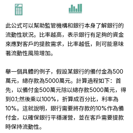
此公式可以幫助監管機構和銀行本身了解銀行的
流動性狀況。比率越高，表示銀行有足夠的資金
來應對客戶的提款需求，比率越低，則可能意味
著流動性風險增加。
舉一個具體的例子，假設某銀行的備付金為500
萬元，總存款為5000萬元。計算過程如下：首
先，以備付金500萬元除以總存款5000萬元，得
到0.1;然後乘以100%，折算成百分比，利率為
10%。這就說明，銀行需要將存款的10%作為備
付金，以確保銀行平穩運營，並在客戶需要提款
時保持流動性。