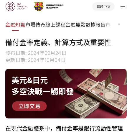
繁體中文
詞典
金融知識
市場傳奇
線上課程
金融焦點
數據報告
市場分析
市
備付金率定義、計算方式及重要性
發布日期: 2024年09月24日
更新日期: 2024年10月04日
在現代金融體系中，備付金率是銀行流動性管理