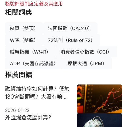
駱駝評級制度定義及其應用
相關詞典
M頭（雙頂）
法國指數（CAC40）
W底（雙底）
72法則（Rule of 72）
威廉指標（W%R）
消費者信心指數（CCI）
ADR（美國存託憑證）
摩根大通（JPM）
推薦閱讀
融資維持率如何計算？低於
130會斷頭嗎？大盤有啥
用？
2026-01-22
外匯爆倉怎麼計算？