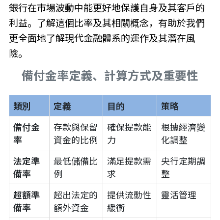
銀行在市場波動中能更好地保護自身及其客戶的
利益。了解這個比率及其相關概念，有助於我們
更全面地了解現代金融體系的運作及其潛在風
險。
備付金率定義、計算方式及重要性
類別
定義
目的
策略
備付金
存款與保留
確保提款能
根據經濟變
率
資金的比例
力
化調整
法定準
最低儲備比
滿足提款需
央行定期調
備率
例
求
整
超額準
超出法定的
提供流動性
靈活管理
備率
額外資金
緩衝