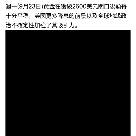
週一(9月23日)黃金在衝破2600美元關口後顯得
十分平穩，美國更多降息的前景以及全球地緣政
治不確定性加強了其吸引力。