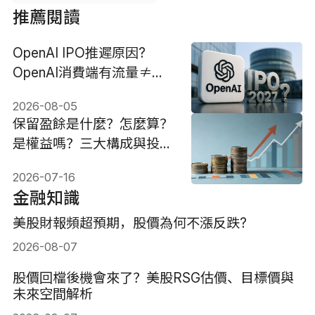
推薦閱讀
OpenAI IPO推遲原因?
OpenAI消費端有流量≠有
利潤?
2026-08-05
保留盈餘是什麼？怎麼算？
是權益嗎？三大構成與投資
策略！
2026-07-16
金融知識
美股財報頻超預期，股價為何不漲反跌?
2026-08-07
股價回檔後機會來了？美股RSG估價、目標價與
未來空間解析