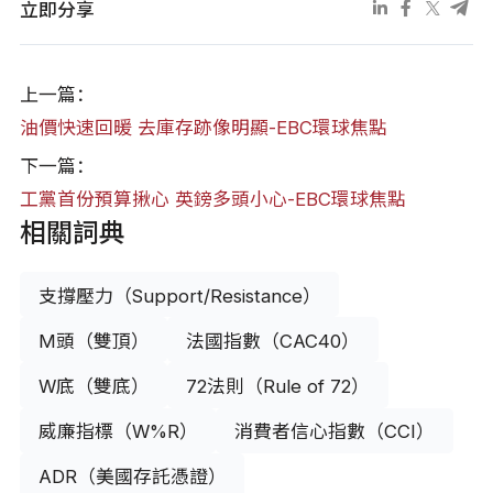
立即分享
上一篇：
油價快速回暖 去庫存跡像明顯-EBC環球焦點
下一篇：
工黨首份預算揪心 英鎊多頭小心-EBC環球焦點
相關詞典
支撐壓力（Support/Resistance）
M頭（雙頂）
法國指數（CAC40）
W底（雙底）
72法則（Rule of 72）
威廉指標（W%R）
消費者信心指數（CCI）
ADR（美國存託憑證）