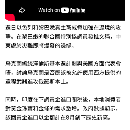
週日以色列和黎巴嫩真主黨威脅加強在邊境的攻
擊。在黎巴嫩的聯合國特別協調員發推文稱，中
東處於災難即將爆發的邊緣。
烏克蘭總統澤倫斯基本週計劃與美國方面代表會
晤，討論烏克蘭是否應該被允許使用西方提供的
遠程武器進攻俄羅斯本土。
同時，印度在下調黃金進口關稅後，本地消費者
對黃金珠寶和金條的需求激增。政府數據顯示，
該國黃金進口以金額計在8月創下歷史新高。