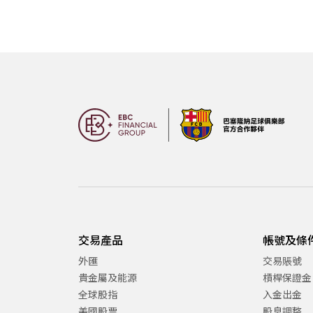
交易產品
帳號及條
外匯
交易賬號
貴金屬及能源
槓桿保證金
全球股指
入金出金
美國股票
股息調整