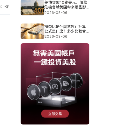
美債突破40兆美元，債務
危機會給美國帶來哪些影
響?
2026-08-06
損益比是什麼意思？計算
公式是什麼？多少比較合
理？
2026-08-06