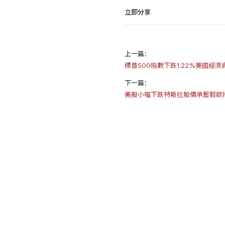
立即分享
上一篇：
標普500指數下跌1.22%美國經
下一篇：
美股小幅下跌特斯拉股價承壓穀歌