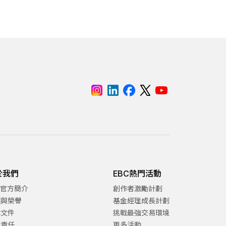
於我們
EBC熱門活動
C官方簡介
創作者激勵計劃
項與榮譽
基金經理成長計劃
律文件
挑戰最強交易環境
會責任
更多活動