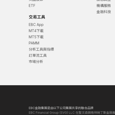
ETF
機構服務
金融科技
交易工具
EBC App
MT4下載
MT5下載
PAMM
分析工具與指標
訂單流工具
市場分析
EBC金融集團是由以下公司集團共享的聯合品牌
EBC Financial Group (SVG) LLC 在聖文森與格林納