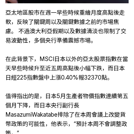
亞太地區股市在週一早些時候重繪月度高點後走
軟，反映了關鍵周以及關鍵數據之前的市場焦
慮。 不過澳大利亞假期以及數據清淡也限制了交
易波動性，多個央行準備震撼市場。
在此背景下，MSCI日本以外的亞太股票指數在當
天早些時候升至近五周高點後小幅下跌，而日本
日經225指數盤中上漲0.40%報32370點。
值得指出的是，日本5月生產者物價指數連續第五
個月下降，而日本央行副行長
MasazumiWakatabe排除了在本周會議上改變貨
幣政策的可能性，他表示，“預計本周不會調整政
策。”