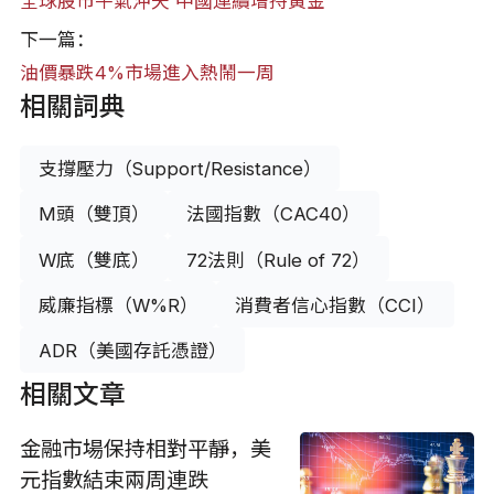
全球股市牛氣沖天 中國連續增持黃金
下一篇：
油價暴跌4%市場進入熱鬧一周
相關詞典
支撐壓力（Support/Resistance）
M頭（雙頂）
法國指數（CAC40）
W底（雙底）
72法則（Rule of 72）
威廉指標（W%R）
消費者信心指數（CCI）
ADR（美國存託憑證）
相關文章
金融市場保持相對平靜，美
元指數結束兩周連跌