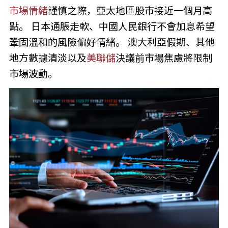
市場情緒
謹慎之際，亞太地區股市接近一個月高
點。 日本通脹走軟、中國人民銀行不會加息希望
鞏固溫和的風險偏好情緒。 澳大利亞假期、其他
地方數據清淡以及
美聯儲
決議前市場焦慮將限制
市場波動。