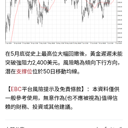
在5月底從史上最高位大幅回撤後，黃金遲遲未能
突破強阻力2,400美元。風險略為傾向下行方向，
潛在
支撐位
位於50日移動均線。
【
EBC
平台風險提示及免責條款】：本資料僅供
一般參考使用，無意作為(也不應被視為)值得信
賴的財務、投資或其他建議。