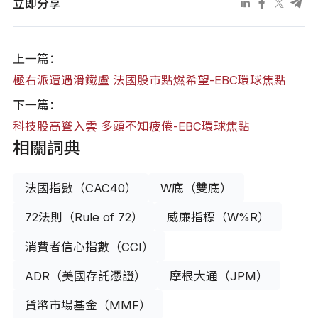
立即分享
上一篇：
極右派遭遇滑鐵盧 法國股市點燃希望-EBC環球焦點
下一篇：
科技股高聳入雲 多頭不知疲倦-EBC環球焦點
相關詞典
法國指數（CAC40）
W底（雙底）
72法則（Rule of 72）
威廉指標（W%R）
消費者信心指數（CCI）
ADR（美國存託憑證）
摩根大通（JPM）
貨幣市場基金（MMF）