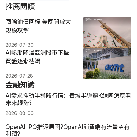
推薦閱讀
國際油價回檔 美國開啟大
規模攻擊
2026-07-30
AI熱潮降溫亞洲股市下挫
買盤逐漸枯竭
2026-07-28
金融知識
AI需求推動半導體行情：費城半導體K線圖怎麼看
未來趨勢？
2026-08-06
OpenAI IPO推遲原因?OpenAI消費端有流量≠有
利潤?