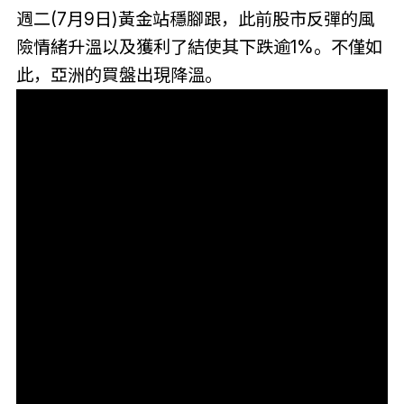
週二(7月9日)黃金站穩腳跟，此前股市反彈的風
險情緒升溫以及獲利了結使其下跌逾1%。不僅如
此，亞洲的買盤出現降溫。