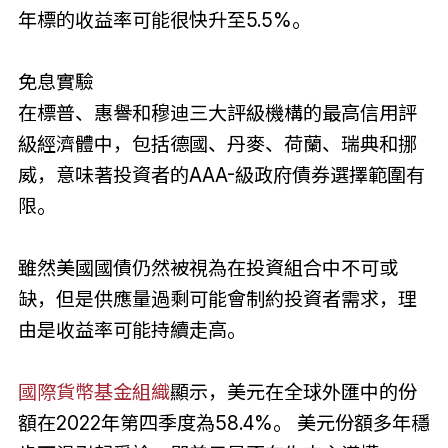
年標的收益率可能很快升至5.5%。
免息實驗
在標普、惠譽和穆迪三大評級機構的最高信用評
級經濟體中，包括德國、丹麥、荷蘭、瑞典和挪
威，意味著投資者的AAA-級政府債券選擇範圍有
限。
雖然美國國債仍然被視為在投資組合中不可或
缺，但是供應量過剩可能會制約投資者需求，理
由是收益率可能持續走高。
國際貨幣基金組織
顯示，美元在全球外匯中的份
額在2022年第四季度為58.4%。 美元份額多年穩