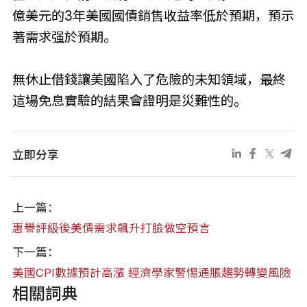
億美元的3年美國國債銷售收益率低於預期，預示
著需求强於預期。
無休止借錢讓美國陷入了危險的未知領域，最終
這場免息實驗的結果會證明是災難性的。
立即分享
上一篇：
惠譽評級後美債需求飆升打臉做空預言
下一篇：
美國CPI數據預計高漲 經濟學家警惕通脹趨勢轉變風險
相關詞典