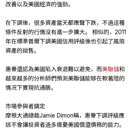
改善以及美國經濟的強勁。
在下調後，很多資產當天都應聲下跌，不過這種
條件反射的行情沒有進一步擴大。 相似的，2011
年在標準普爾下調美國信用評級後也引起了風險
資產的拋售。
惠譽還認為美國陷入衰退難以避免，而
美聯儲
和
越來越多的分析師們預測美聯儲能够在軟著陸的
情况下實現抗通脹。
市場參與者鎮定
摩根大通總裁Jamie Dimon稱，惠譽下調評級應
該不會讓投資者過多擔憂美國償還債務的能力。