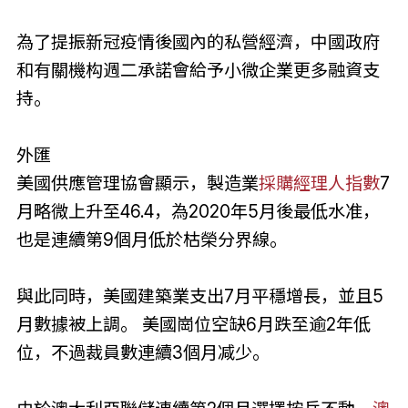
為了提振新冠疫情後國內的私營經濟，中國政府
和有關機构週二承諾會給予小微企業更多融資支
持。
外匯
美國供應管理協會顯示，製造業
採購經理人指數
7
月略微上升至46.4，為2020年5月後最低水准，
也是連續第9個月低於枯榮分界線。
與此同時，美國建築業支出7月平穩增長，並且5
月數據被上調。 美國崗位空缺6月跌至逾2年低
位，不過裁員數連續3個月减少。