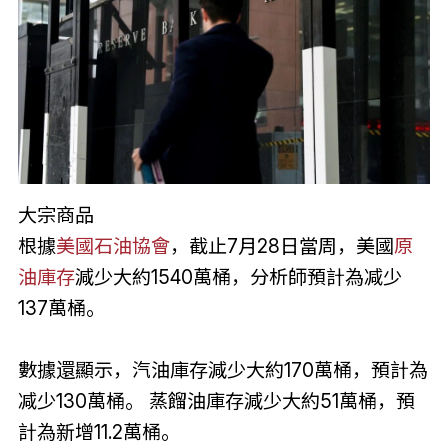
大宗商品
根據
美國石油協會
，截止7月28日當周，美國
原
油庫存
減少大約1540萬桶，分析師預計為减少
137萬桶。
數據還顯示，汽油庫存減少大約170萬桶，預計為
减少130萬桶。 蒸餾油庫存減少大約51萬桶，預
計為新增11.2萬桶。