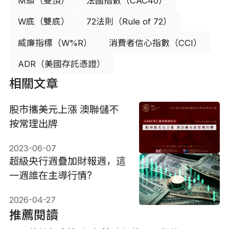
M頭（雙頂）
法國指數（CAC40）
W底（雙底）
72法則（Rule of 72）
威廉指標（W%R）
消費者信心指數（CCI）
ADR（美國存託憑證）
相關文章
股市攜美元上漲 澳聯儲不
按常理出牌
2023-06-07
超級央行週疊加財報週，這
一週誰在主導行情?
2026-04-27
推薦閱讀