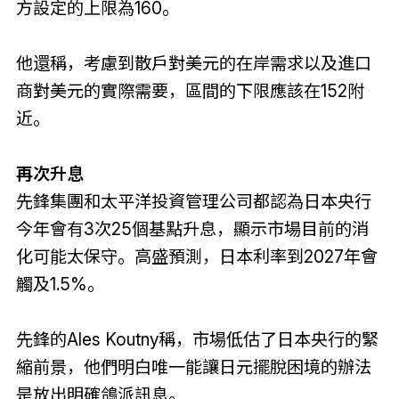
方設定的上限為160。
他還稱，考慮到散戶對美元的在岸需求以及進口
商對美元的實際需要，區間的下限應該在152附
近。
再次升息
先鋒集團和太平洋投資管理公司都認為日本央行
今年會有3次25個基點升息，顯示市場目前的消
化可能太保守。高盛預測，日本利率到2027年會
觸及1.5%。
先鋒的Ales Koutny稱，市場低估了日本央行的緊
縮前景，他們明白唯一能讓日元擺脫困境的辦法
是放出明確鴿派訊息。