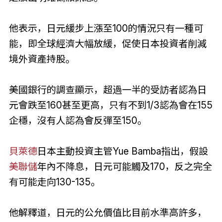
他表示，日元緩步上漲至100的情況只有一種可
能，即全球經濟大幅放緩，促使日本投資者削減
境外資產持股。
美國銀行的調查顯示，超過一半的受訪者認為日
元會跌至160甚至更高，只有不到1/3認為會在155
企穩，沒有人認為會反彈至150。
貝萊德
日本主動投資主管Yue Bamba指出，假設
美聯儲
年內不降息，日元可能觸及170，反之完全
有可能走向130-135。
他解釋道，日元的公允價值比目前水準高許多，