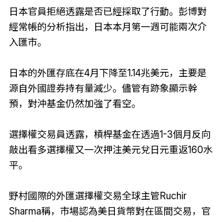
日本官員拒絕透露是否已經採取了行動。彭博對
經常帳的分析指出，日本本月第一週可能兩次介
入匯市。
日本的外匯存底在4月下降至1.14兆美元，主要是
源自外國證券持有量減少。儘管有跡象顯示幹
預，對沖基金仍然加強了看空。
選擇權交易員透露，槓桿基金在透過1-3個月反向
敲出看多選擇權又一次押注美元兌日元重返160水
平。
野村國際的外匯選擇權交易全球主管Ruchir
Sharma稱，市場認為美日貨幣對在區間交易，官