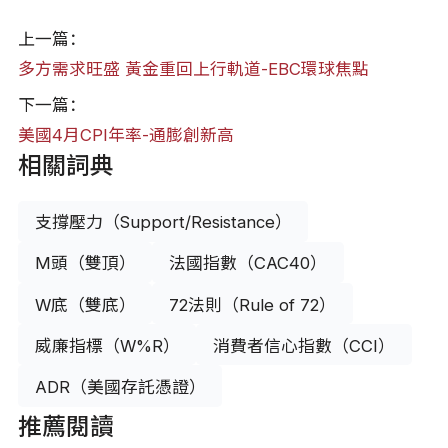
上一篇：
多方需求旺盛 黃金重回上行軌道-EBC環球焦點
下一篇：
美國4月CPI年率-通膨創新高
相關詞典
支撐壓力（Support/Resistance）
M頭（雙頂）
法國指數（CAC40）
W底（雙底）
72法則（Rule of 72）
威廉指標（W%R）
消費者信心指數（CCI）
ADR（美國存託憑證）
推薦閱讀