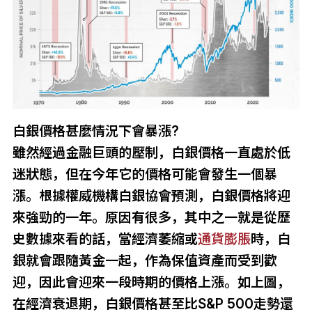
白銀價格甚麼情況下會暴漲?
雖然經過金融巨頭的壓制，白銀價格一直處於低
迷狀態，但在今年它的價格可能會發生一個暴
漲。根據權威機構白銀協會預測，白銀價格將迎
來強勁的一年。原因有很多，其中之一就是從歷
史數據來看的話，當經濟萎縮或
通貨膨脹
時，白
銀就會跟隨黃金一起，作為保值資產而受到歡
迎，因此會迎來一段時期的價格上漲。如上圖，
在經濟衰退期，白銀價格甚至比S&P 500走勢還