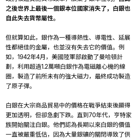
之後世界上最後一個銀本位國家消失了，白銀也
自此失去貨幣屬性。
但就算如此，銀作為一種導熱性、導電性、延展
性都絕佳的金屬，也並沒有失去它的價值。例
如，1942年4月，美國陸軍部啟動了曼哈頓計
劃，利用超過1.2萬噸白銀作為電磁離心機的線
圈，製造了前所未有的強大磁力，最終成功製造
了原子彈。
白銀在大宗商品貿易中的價格在戰爭結束後顯得
更加透明，但卻急劇下跌。直到70年代，亨特家
族開始關注白銀。他們認為長期以來白銀的價值
一直被嚴重低估，因為大量銀礦的關閉導致了供