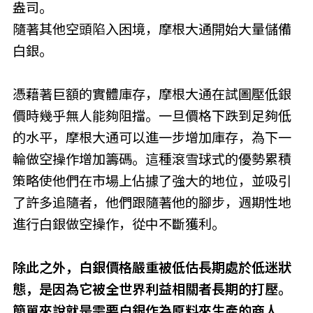
盎司。
隨著其他空頭陷入困境，摩根大通開始大量儲備
白銀。
憑藉著巨額的實體庫存，摩根大通在試圖壓低銀
價時幾乎無人能夠阻擋。一旦價格下跌到足夠低
的水平，摩根大通可以進一步增加庫存，為下一
輪做空操作增加籌碼。這種滾雪球式的優勢累積
策略使他們在市場上佔據了強大的地位，並吸引
了許多追隨者，他們跟隨著他的腳步，週期性地
進行白銀做空操作，從中不斷獲利。
除此之外，白銀價格嚴重被低估長期處於低迷狀
態，是因為它被全世界利益相關者長期的打壓。
簡單來說就是需要白銀作為原料來生產的商人