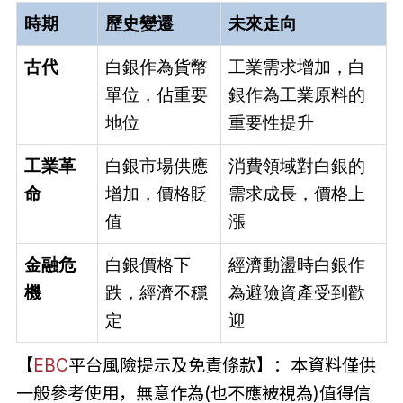
時期
歷史變遷
未來走向
古代
白銀作為貨幣
工業需求增加，白
單位，佔重要
銀作為工業原料的
地位
重要性提升
工業革
白銀市場供應
消費領域對白銀的
命
增加，價格貶
需求成長，價格上
值
漲
金融危
白銀價格下
經濟動盪時白銀作
機
跌，經濟不穩
為避險資產受到歡
定
迎
【
EBC
平台風險提示及免責條款】：本資料僅供
一般參考使用，無意作為(也不應被視為)值得信