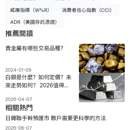
威廉指標（W%R）
消費者信心指數（CCI）
ADR（美國存託憑證）
推薦閱讀
貴金屬有哪些交易品種?
2024-01-09
白銀是什麼？如何定價？未
來走勢如何？ 2026值得投
資嗎？
2026-04-07
相關熱門
日韓聯手幹預匯市 散戶需要更科學的方法
2026-08-07