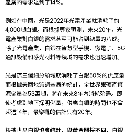
產業的需求達到了14%。
例如在中國，光是2022年光電產業就消耗了約
4,000噸白銀。而根據專家預測，未來20年，光
電產業對白銀的需求甚至可能占到總量的八成。
除了光電產業，白銀在智慧型手機、微電子、5G
通訊設備和感光材料等領域的需求也迅速增加。
光是這三個細分領域就消耗了白銀50%的供應量
而根據美國地質調查局的統計，全世界銀礦產資
源儲量為53萬噸，將在未來8年內消耗殆盡。即
使考慮到地下探明儲量，供應白銀的時間也不會
超過14年，最樂觀的估計只有20年。
根據世界白銀協會統計，與黃金開採不同，白銀