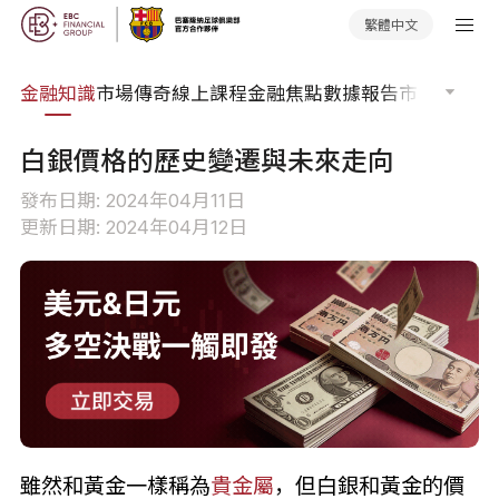
繁體中文
詞典
金融知識
市場傳奇
線上課程
金融焦點
數據報告
市場分析
市
白銀價格的歷史變遷與未來走向
發布日期: 2024年04月11日
更新日期: 2024年04月12日
雖然和黃金一樣稱為
貴金屬
，但白銀和黃金的價