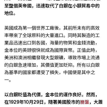
至整個英帝國，迅速取代了白銀在小額貿易中的
地位。
英國成為第一個世界工廠後，其前所未有的高效
率帶來了全球原料的大量進口。同時其製造的工
業品迅速出口到各國，海量的物質和金錢流動，
金本位的英鎊很快就成為國際貨幣。正值此時，
美洲和澳洲相繼發現大型銀礦，導致市場上流通
的白銀急速增加，其價值更加貶抑。所有以白銀
為基準的國家都遭受了損失，中國便是其中之
一。
以白銀貶值為代價，金本位的運作良好。然而，
在1929年10月29日，隨著美國股市的
崩盤
，大蕭