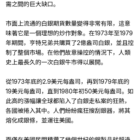
需之間的巨大缺口。
市面上流通的白銀期貨數量變得非常有限，這意
味著它是一個理想的炒作對象。在1973年至1979
年期間，亨特兄弟共購買了2億盎司白銀，並且控
制了整個市場。在他們故意操控的情況下，人類
史上最長久的一次白銀牛市得以展開。
從1973年底的2.9美元每盎司，再到1979年底的
19美元每盎司，直到1980年初50美元每盎司。如
此高的漲幅讓全球都陷入了白銀走私案的狂熱，
各國被捲入其中。人們紛紛瘋狂搜刮銀器，將其
熔化成銀條，並運往美國。
而僅在美國民間積攢了幾個世紀的銀製品就超過