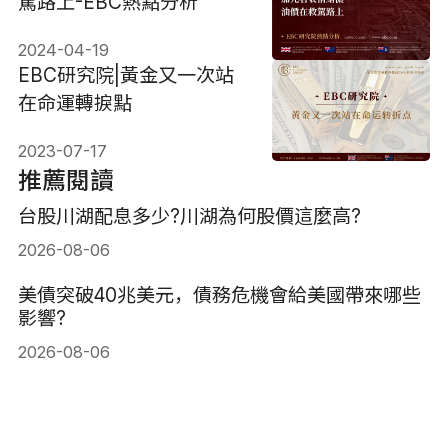
駕路上-EBC熱點分析
2024-04-19
EBC研究院|黃金又一次站
在命運轉捩點
2023-07-17
推薦閱讀
台股川湖配息多少?川湖為何股價這麼高?
2026-08-06
美債突破40兆美元，債務危機會給美國帶來哪些
影響?
2026-08-06