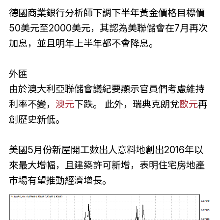
德國商業銀行分析師下調下半年黃金價格目標價
50美元至2000美元，其認為美聯儲會在7月再次
加息，並且明年上半年都不會降息。
外匯
由於澳大利亞聯儲會議紀要顯示官員們考慮維持
利率不變，
澳元
下跌。 此外，瑞典克朗兌
歐元
再
創歷史新低。
美國5月份新屋開工數出人意料地創出2016年以
來最大增幅，且建築許可新增，表明住宅房地產
市場有望推動經濟增長。