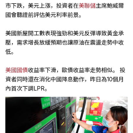
市下跌，美元上漲，投資者在
美聯儲
主席鮑威爾
國會聽證前評估美元利率前景。
美國新屋開工數表現強勁和美元反彈導致黃金承
壓，需求增長放緩預期也讓原油在震盪走勢中收
低。
美國國債
收益率下滑，歐債收益率走勢相似。 投
資者同時還在消化中國降息動作，昨日為10個月
內首次下調LPR。