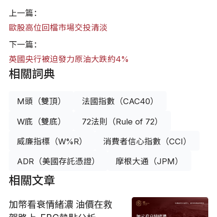
上一篇：
歐股高位回檔市場交投清淡
下一篇：
英國央行被迫發力原油大跌約4%
相關詞典
M頭（雙頂）
法國指數（CAC40）
W底（雙底）
72法則（Rule of 72）
威廉指標（W%R）
消費者信心指數（CCI）
ADR（美國存託憑證）
摩根大通（JPM）
相關文章
加幣看衰情緒濃 油價在救