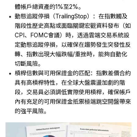
體帳戶總資產的1%至2%。
動態追蹤停損（TrailingStop）：在指數觸及
階段性歷史高點或面臨關鍵宏觀資料發布（如
CPI、FOMC會議）時，透過雲端交易系統設
定動態追蹤停損，以確保在趨勢發生突發性反
轉、指數出現大幅跌幅/重挫時，能夠自動化
切斷風險。
槓桿倍數與可用保證金的匹配：指數差價合約
具有高槓桿特性，在全球大盤震盪加劇的階
段，交易員必須調低實際使用槓桿，確保帳戶
內有充足的可用保證金抵禦極端跳空開盤帶來
的強平風險。