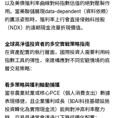
以及美債殖利率曲線對純指數估值的絕對壓製作
用。當美聯儲展現data-dependent（資料依賴）
的鷹派姿態時，殖利率上行會直接侵蝕科技股
（NDX）的遠期現金流量折現價值。
全球高淨值投資者的多空實戰策略指南
在資產配置的執行層面，國際投資人需要利用純
指數工具的彈性，來建構應對不同宏觀情境的底
層交易策略：
看多策略與獲利輪動捕獲
當非農業就業或核心PCE（個人消費支出）數據
表現穩健，且企業獲利成長（如AI科技基礎設施
投資轉化為實際現金流）能夠對沖高利率壓力
時，交易員通常會透過以下路徑優化配置：