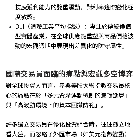
技股獲利能力的雙重驅動，對利率邊際變化極
度敏感。
DJI（道瓊工業平均指數）：專注於傳統價值
型實體產業，在全球供應鏈重塑與商品價格波
動的宏觀週期中展現出差異化的防守屬性。
國際交易員面臨的痛點與宏觀多空博弈
對全球投資人而言，參與美股大盤指數交易最核
心的痛點在於「多元資產連動機制的邏輯斷層」
與「高波動環境下的資本回撤防範」。
許多獨立交易員在優化投資組合時，往往孤立地
看大盤，而忽略了外匯市場（如美元指數變動）