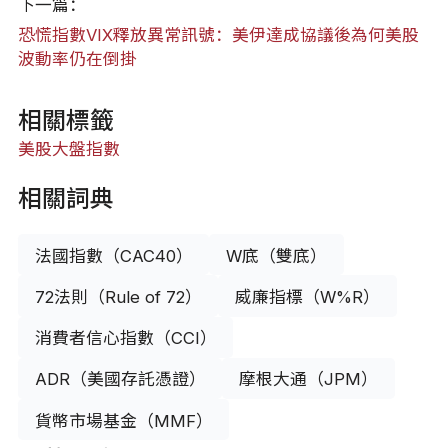
下一篇：
恐慌指數VIX釋放異常訊號：美伊達成協議後為何美股
波動率仍在倒掛
相關標籤
美股
大盤指數
相關詞典
法國指數（CAC40）
W底（雙底）
72法則（Rule of 72）
威廉指標（W%R）
消費者信心指數（CCI）
ADR（美國存託憑證）
摩根大通（JPM）
貨幣市場基金（MMF）