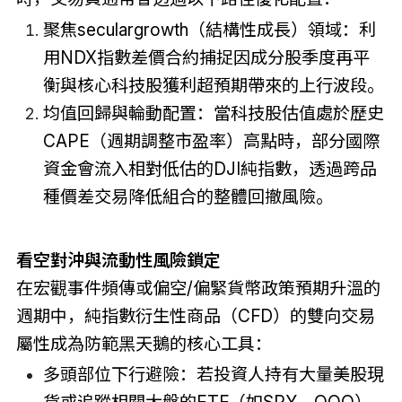
聚焦seculargrowth（結構性成長）領域：利
用NDX指數差價合約捕捉因成分股季度再平
衡與核心科技股獲利超預期帶來的上行波段。
均值回歸與輪動配置：當科技股估值處於歷史
CAPE（週期調整市盈率）高點時，部分國際
資金會流入相對低估的DJI純指數，透過跨品
種價差交易降低組合的整體回撤風險。
看空對沖與流動性風險鎖定
在宏觀事件頻傳或偏空/偏緊貨幣政策預期升溫的
週期中，純指數衍生性商品（CFD）的雙向交易
屬性成為防範黑天鵝的核心工具：
多頭部位下行避險：若投資人持有大量美股現