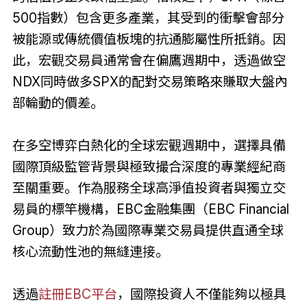
500指數）包含更多產業，其受到的衝擊會部分
被能源或傳統價值板塊的抗通膨屬性所抵銷。因
此，宏觀交易員通常會在偏鷹週期中，透過做空
NDX同時做多SPX的配對交易策略來賺取大盤內
部輪動的價差。
在多空博弈白熱化的全球宏觀週期中，選擇具備
國際頂級監管背景與極致撮合深度的專業經紀商
至關重要。作為服務全球高淨值投資者與獨立交
易員的標竿機構，EBC金融集團（EBC Financial
Group）致力於為國際專業交易員提供直通全球
核心流動性池的無縫連接。
透過
註冊EBC平台
，國際投資人不僅能夠以極具