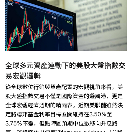
全球多元資產連動下的美股大盤指數交
易宏觀邏輯
從全球數位行銷與資產配置的宏觀視角來看，美
股大盤指數交易不僅是國際資金的避風港，更是
全球宏觀經濟週期的晴雨表。近期美聯儲雖然決
定將聯邦基金利率目標區間維持在3.50%至
3.75%不變，但點陣圖預期中位數移向升息路