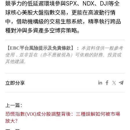
競爭力的低延遲環境參與SPX、NDX、DJI等全
球核心美股大盤指數交易，更能在高波動行情
中，借助機構級的交易生態系統，精準執行跨品
種對沖與多資產多空博弈策略。
【EBC平台風險提示及免責條款】：
本資料僅供一般參考
使用，並非旨在（亦不應被視為）可依賴的財務、投資或
其他建議。
立即分享
上一篇：
恐慌指數(VIX)成分股調整背後：三種誤解如何被市場
放大？