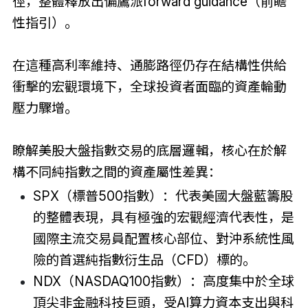
徑，整體釋放出偏鷹派forward guidance（前瞻
性指引）。
在這種高利率維持、通膨路徑仍存在結構性供給
衝擊的宏觀環境下，全球投資者面臨的資產輪動
壓力驟增。
瞭解美股大盤指數交易的底層邏輯，核心在於解
構不同純指數之間的資產屬性差異：
SPX（標普500指數）：代表美國大盤藍籌股
的整體表現，具有極強的宏觀經濟代表性，是
國際主流交易員配置核心部位、對沖系統性風
險的首選純指數衍生品（CFD）標的。
NDX（NASDAQ100指數）：高度集中於全球
頂尖非金融科技巨頭，受AI算力資本支出與科