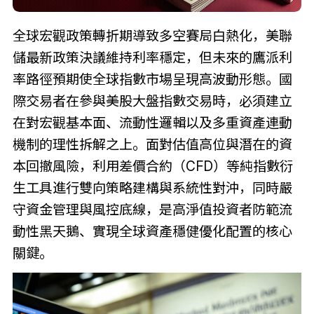
全球宏觀政策轉折期導致多空賽局白熱化，美聯
儲最新政策決議維持利率穩定，但未來的鷹派利
率路徑預期使全球指數市場呈現高波動形態。國
際交易者在參與美股大盤指數交易時，必須建立
在對宏觀基本面、流動性邏輯以及多重資產連動
機制的理性拆解之上。面對估值高位與潛在的資
本回撤風險，利用差價合約（CFD）等純指數衍
生工具進行雙向策略建構與系統性對沖，同時嚴
守資金管理與風控底線，是高淨值投資者防範流
動性黑天鵝、實現全球資產穩健優化配置的核心
關鍵。