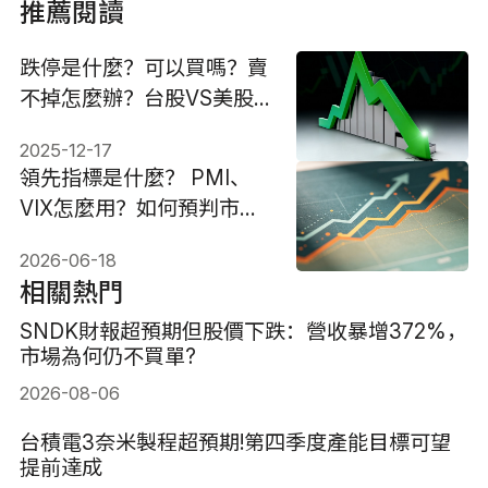
推薦閱讀
跌停是什麼？可以買嗎？賣
不掉怎麼辦？台股VS美股
機制
2025-12-17
領先指標是什麼？ PMI、
VIX怎麼用？如何預判市場
趨勢？ 2026版
2026-06-18
相關熱門
SNDK財報超預期但股價下跌：營收暴增372%，
市場為何仍不買單?
2026-08-06
台積電3奈米製程超預期!第四季度產能目標可望
提前達成