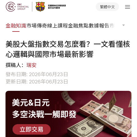
繁體中文
詞典
金融知識
市場傳奇
線上課程
金融焦點
數據報告
市場分析
市
美股大盤指數交易怎麼看？一文看懂核
心邏輯與國際市場最新影響
撰稿人：
瑞安
發布日期: 2026年06月23日
更新日期: 2026年06月23日