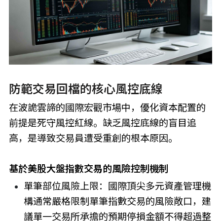
防範交易回檔的核心風控底線
在波詭雲諦的國際宏觀市場中，優化資本配置的
前提是死守風控紅線。缺乏風控底線的盲目追
高，是導致交易員遭受重創的根本原因。
基於美股大盤指數交易的風險控制機制
單筆部位風險上限：國際頂尖多元資產管理機
構通常嚴格限制單筆指數交易的風險敞口，建
議單一交易所承擔的預期停損金額不得超過整