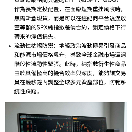
貨或追蹤相關大盤的ETF（如SPY、QQQ）
作為長期定投配置，在面臨短期重挫風險時，
無需斬倉現貨，而是可以在經紀商平台透過放
空等額的SPX純指數差價合約，鎖定價格下行
帶來的淨值損失。
流動性枯竭防禦：地緣政治波動極易引發商品
和能源市場價格飆升，導致全球金融市場遭遇
階段性流動性緊張。此時，純指數衍生性商品
由於具備極高的撮合效率與深度，能夠讓交易
員在幾秒鐘內調整全球多元資產部位，防範系
統性踩踏。