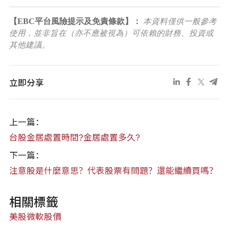
【EBC平台風險提示及免責條款】：
本資料僅供一般參考
使用，並非旨在（亦不應被視為）可依賴的財務、投資或
其他建議。
立即分享
上一篇：
台股金居處置時間?金居處置多久?
下一篇：
注意股是什麼意思？代表股票有問題？還能繼續買嗎？
相關標籤
美股
微軟股價