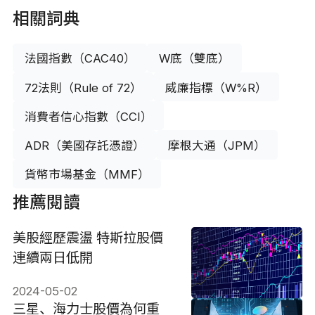
相關詞典
法國指數（CAC40）
W底（雙底）
72法則（Rule of 72）
威廉指標（W%R）
消費者信心指數（CCI）
ADR（美國存託憑證）
摩根大通（JPM）
貨幣市場基金（MMF）
推薦閱讀
美股經歷震盪 特斯拉股價
連續兩日低開
2024-05-02
三星、海力士股價為何重