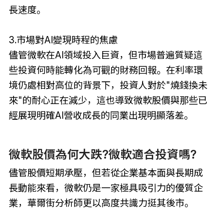
長速度。
3.市場對AI變現時程的焦慮
儘管微軟在AI領域投入巨資，但市場普遍質疑這
些投資何時能轉化為可觀的財務回報。在利率環
境仍處相對高位的背景下，投資人對於"燒錢換未
來"的耐心正在減少，這也導致微軟股價與那些已
經展現明確AI營收成長的同業出現明顯落差。
微軟股價為何大跌?微軟適合投資嗎?
儘管股價短期承壓，但若從企業基本面與長期成
長動能來看，微軟仍是一家極具吸引力的優質企
業，華爾街分析師更以高度共識力挺其後市。