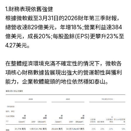
1.財務表現依舊強健
根據微軟截至3月31日的2026財年第三季財報，
總營收達829億美元，年增18%;營業利益達384
億美元，成長20%;每股盈餘(EPS)更攀升23%至
4.27美元。
在整體經濟環境充滿不確定性的情況下，微軟各
項核心財務數據皆展現出強大的營運韌性與獲利
能力，企業軟體龍頭的地位依然穩如泰山。