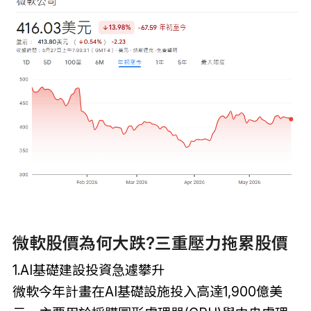
微軟股價為何大跌?三重壓力拖累股價
1.AI基礎建設投資急遽攀升
微軟今年計畫在AI基礎設施投入高達1,900億美