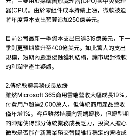
元，主要用於採購圖形處理器(GPU)與中央處理
器(CPU)。由於零組件成本持續上漲，微軟被迫
將年度資本支出預算追加250億美元。
目前公司最新一季資本支出已達319億美元，下一
季則更預期攀升至400億美元。如此驚人的支出
規模，短期內嚴重侵蝕獲利結構，讓市場對微軟
的利潤率產生疑慮。
2.傳統軟體業務成長放緩
雖然Microsoft 365商用雲端營收大幅成長19%，
付費用戶超過2,000萬人，但傳統商用產品營收
僅年增1%。客戶雖然持續向雲端轉移，但轉型期
的陣痛使得部分傳統業務成長乏力，投資人擔心
微軟是否能在新舊業務交替間維持穩定的營收成