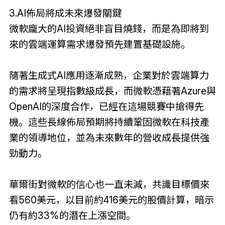
3.AI佈局將成未來爆發關鍵
微軟龐大的AI投資絕非盲目燒錢，而是為即將到
來的雲端運算需求爆發預先建置基礎設施。
隨著生成式AI應用逐漸成熟，企業對於雲端算力
的需求將呈現指數級成長，而微軟憑藉著Azure與
OpenAI的深度合作，已經在這場競賽中搶得先
機。這些長線佈局預期將持續鞏固微軟在科技產
業的領導地位，並為未來數年的營收成長提供強
勁動力。
華爾街對微軟的信心也一直未減，共識目標價來
看560美元，以目前約416美元的股價計算，暗示
仍有約33%的潛在上漲空間。