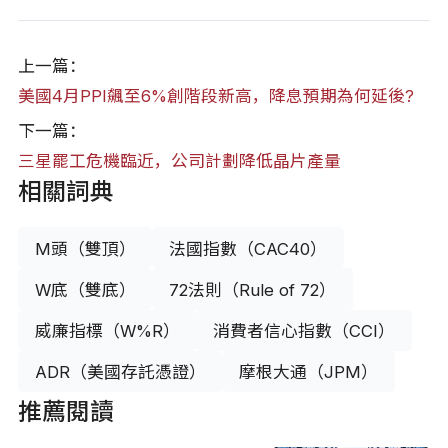
上一篇：
美國4月PPI飆至6%創階段新高，降息預期為何延後?
下一篇：
三星罷工危機臨近，公司計劃降低晶片產量
相關詞典
M頭（雙頂）
法國指數（CAC40）
W底（雙底）
72法則（Rule of 72）
威廉指標（W%R）
消費者信心指數（CCI）
ADR（美國存託憑證）
摩根大通（JPM）
推薦閱讀