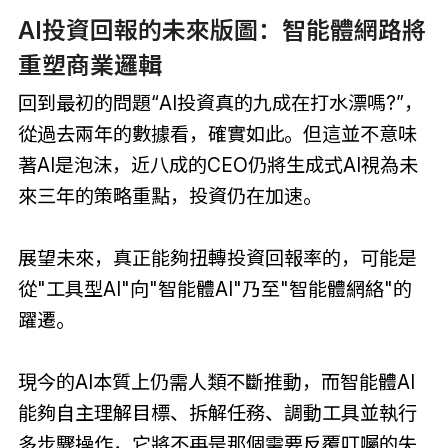
AI投資回報的未來版圖：智能體網路將
重塑商業邏輯
回到最初的問題“AI投資真的九成在打水漂嗎?”，
從過去兩年的數據看，確實如此。但這並不意味
著AI是泡沫，近八成的CEO仍將生成式AI視為未
來三年的策略重點，投資仍在加速。
展望未來，真正能夠扭轉投資回報率的，可能是
從"工具型AI"向"智能體AI"乃至"智能體網絡"的
躍遷。
現今的AI本質上仍需人類不斷推動，而智能體AI
能夠自主理解目標、拆解任務、調動工具並執行
多步驟操作，它將不再是那個需要反覆叮囑的失