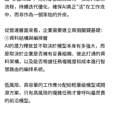
流程，持續迭代優化，確保AI真正"活"在工作流
中，而非作為一個笨拙的外掛。
從營運層面來看，企業需要建立兩個關鍵基礎：
①資料結構與編排層
AI的潛力釋放並不取決於模型本身有多強大，而
是取決於企業是否擁有妥善組織、彼此打通的資
料架構，以及能否根據任務複雜度和成本進行智
慧路由的編排系統。
低風險、高容量的工作應分配給輕量級模型或開
源方案，只有高風險的複雜任務才會呼叫最昂貴
的前沿模型。