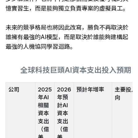
憶實習生，而是能夠獨立負責專案的虛擬員工。
未來的競爭格局也將因此改寫，勝負不再取決於
誰擁有最強的AI模型，而是取決於誰能夠建構起
最強的人機協同學習迴路。
全球科技巨頭AI資本支出投入預期
公司
2025
2026
預計年增率
主要投入
年AI
年預
向
相關
計AI
資本
資本
支出
支出
（億
（億
美
美