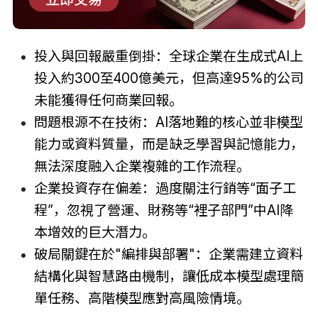
投入與回報嚴重倒掛：全球企業在生成式AI上
投入約300至400億美元，但高達95%的公司
未能獲得任何商業回報。
問題根源不在技術：AI落地難的核心並非模型
能力或資料質量，而是缺乏學習與記憶能力，
無法深度融入企業複雜的工作流程。
企業投資存在偏差：過度關注行銷等“面子工
程”，忽視了營運、財務等“裡子部門”中AI降
本增效的巨大潛力。
破局關鍵在於"編排與部署"：企業需建立資料
結構化與智慧路由機制，讓低成本模型處理簡
單任務、高階模型應對高風險情境。