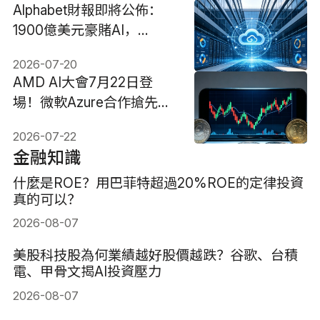
Alphabet財報即將公佈：
1900億美元豪賭AI，
Google能否交出回報？
2026-07-20
AMD AI大會7月22日登
場！微軟Azure合作搶先曝
光，Helios能挑戰輝達嗎？
2026-07-22
金融知識
什麼是ROE？用巴菲特超過20%ROE的定律投資
真的可以？
2026-08-07
美股科技股為何業績越好股價越跌？谷歌、台積
電、甲骨文揭AI投資壓力
2026-08-07