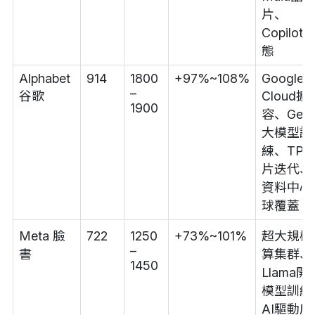
片、
Copilot
態
Alphabet
914
1800
+97%~108%
Google
–
谷歌
Cloud擴
1900
容、Gemi
大模型訓
練、TPU
片迭代、A
資料中心
球覆蓋
Meta 臉
722
1250
+73%~101%
超大規模
–
書
算集群、
1450
Llama開
模型訓練
AI驅動廣