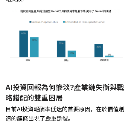
AI投資回報為何慘淡?產業鏈失衡與戰
略錯配的雙重困局
目前AI投資報酬率低迷的首要原因，在於價值創
造的鏈條出現了嚴重斷裂。