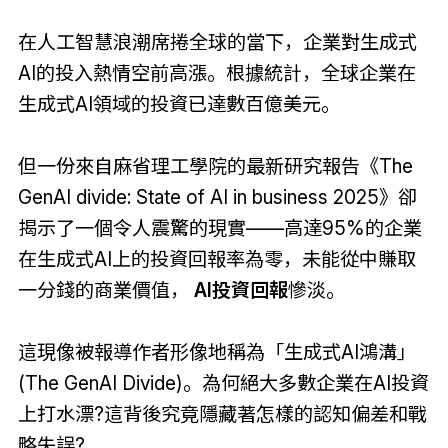
在人工智慧浪潮席捲全球的當下，企業對生成式
AI的投入熱情空前高漲。根據統計，全球企業在
生成式AI領域的投資已達數百億美元。
但一份來自麻省理工學院的最新研究報告《The
GenAI divide: State of AI in business 2025》卻
揭示了一個令人震驚的現實——高達95%的企業
在生成式AI上的投資回報率為零，未能從中賺取
一分錢的商業價值，
AI投資回報
慘淡。
這現像被報導作者形像地稱為「生成式AI鴻溝」
(The GenAI Divide)。為何絕大多數企業在AI投資
上打水漂?這背後究竟隱藏著怎樣的認知偏差和戰
略失誤?