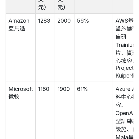
元）
元）
Amazon
1283
2000
56%
AWS基
亞馬遜
設施擴張
自研
Trainiu
片、資料
心擴容、
Project
Kuiper
Microsoft
1180
1900
61%
Azure A
微軟
料中心擴
容、
OpenAI
型訓練基
設施、自
Maia晶