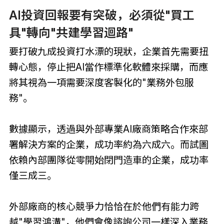
AI投資回報要有突破，必須從"買工
具"轉向"共建學習迴路"
要打破九成投資打水漂的現狀，企業首先需要扭
轉心態，停止把AI當作標準化軟體來採購，而應
將其視為一項需要深度客製化的"業務外包服
務"。
數據顯示，透過與外部專業AI廠商策略合作來部
署解決方案的企業，成功率約為六成六。而試圖
依賴內部團隊從零開始閉門造車的企業，成功率
僅三成三。
外部廠商的核心競爭力恰恰在於他們有能力跨
越"學習鴻溝"，他們會像諮詢公司一樣深入業務