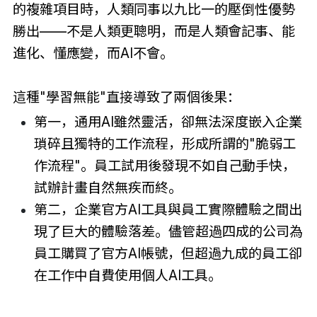
的複雜項目時，人類同事以九比一的壓倒性優勢
勝出——不是人類更聰明，而是人類會記事、能
進化、懂應變，而AI不會。
這種"學習無能"直接導致了兩個後果：
第一，通用AI雖然靈活，卻無法深度嵌入企業
瑣碎且獨特的工作流程，形成所謂的"脆弱工
作流程"。員工試用後發現不如自己動手快，
試辦計畫自然無疾而終。
第二，企業官方AI工具與員工實際體驗之間出
現了巨大的體驗落差。儘管超過四成的公司為
員工購買了官方AI帳號，但超過九成的員工卻
在工作中自費使用個人AI工具。