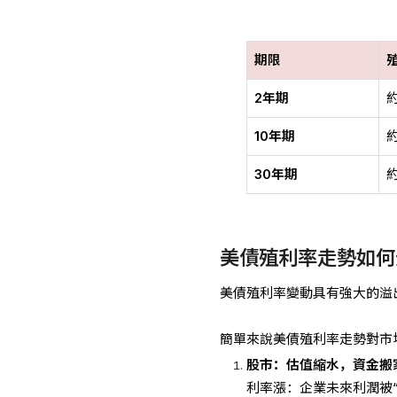
期限
2年期
約
10年期
約
30年期
約
美債殖利率走勢如何
美債殖利率變動具有強大的溢
簡單來說美債殖利率走勢對市
股市：估值縮水，資金搬
利率漲：企業未來利潤被“