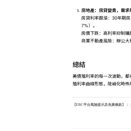
房地產：房貸變貴，需求
房貸利率跟漲：30年期
7%）。
房價下跌：高利率抑制購
商業不動產風險：辦公大
總結
美債殖利率的每一次波動，都
殖利率曲線形態，陡峭化時佈
【EBC平台風險提示及免責條款】：