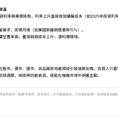
降溫
房貸利率與美債掛鉤，利率上升直接增加購屋成本（如2025年房貸利
屋需求，房價月增（如美國新屋銷售量降15%）。
樓空置率高，疊加融資成本上升，違約潮隱現。
在股市、債市、匯市、商品與房地產領域引發連鎖反應。投資人只要
局順週期，倒掛時防範衰退，便能在複雜市場中把握主動。
本資料僅供一般參考使用，並非旨在（亦不應被視為）可依賴的財務、投資或其他建