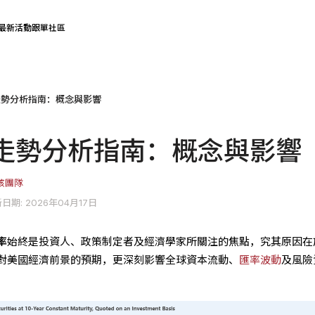
最新活動
跟單社區
走勢分析指南：概念與影響
走勢分析指南：概念與影響
核團隊
日期: 2026年04月17日
率
始終是投資人、政策制定者及經濟學家所關注的焦點，究其原因在
對美國經濟前景的預期，更深刻影響全球資本流動、
匯率波動
及風險