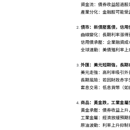
資金流：債券收益超過股
產業分化：金融股可能受
債市：新債壓舊債，信用
曲線變化：長期利率漲得
信用債承壓：企業融資成
全球連動：美債殖利率上
外匯：美元短期強，長期
美元走強：高利率吸引外
長期風險：若因財政赤字
套息交易：低息貨幣（如
商品：黃金跌，工業金屬
黃金承壓：債券收益上升，
工業金屬：經濟放緩預期
原油波動：利率上升抑制