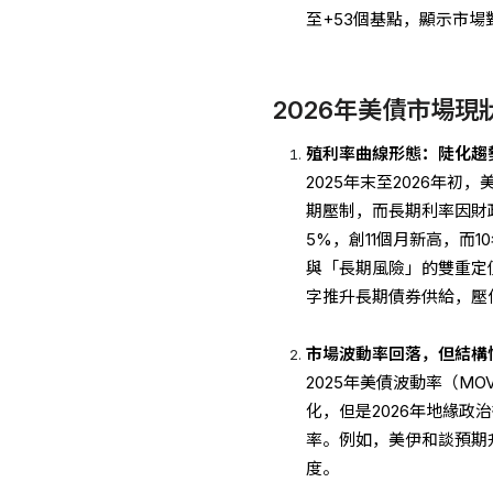
至+53個基點，顯示市
2026年美債市場現
殖利率曲線形態：陡化趨
2025年末至2026年
期壓制，而長期利率因財政
5%，創11個月新高，而1
與「長期風險」的雙重定
字推升長期債券供給，壓
市場波動率回落，但結構
2025年美債波動率（M
化，但是2026年地緣政
率。例如，美伊和談預期
度。