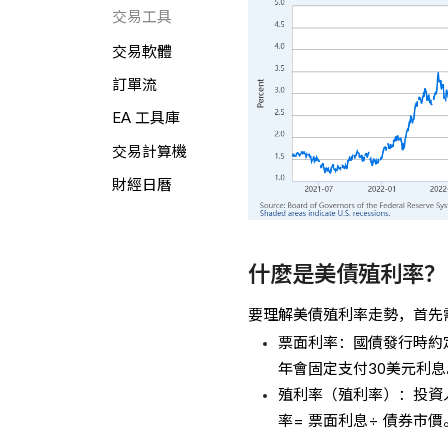
交易工具
交易軟體
訂單流
EA 工具庫
交易計算機
財經日曆
什麼是美債殖利率？
要理解美債殖利率走勢，首先
票面利率：國債發行時約定
年會固定支付30美元利息
殖利率（殖利率）：投資
率= 票面利息÷ 債券市價