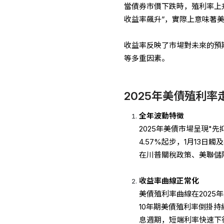
當債券市價下跌時，殖利率上
收益率飆升”，實際上意味著
收益率反映了市場對未來的預
等多重因素。
2025年美債殖利率
全年波動特徵
2025年美債市場呈現"
4.57%起步，1月13日
在川普關稅政策、美聯儲
收益率曲線正常化
美債殖利率曲線在2025年
10年期美債殖利率倒掛持
息週期，短端利率快速下行