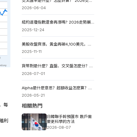
交叉匯率是什麼？怎麼計算？ 2026交易邏輯與實戰應用全解
2026-06-04
紐約道瓊指數還會再漲嗎? 2026走勢展望
2025-12-24
美股收盤齊漲，黃金再破4,100美元，日經225漲0.67%
2025-11-11
貨幣對是什麼？直盤、交叉盤怎麼分？外匯交易品種如何選？
2026-07-01
Alpha是什麽意思？超額收益怎麽算？如何用它跑贏市場？
2026-05-21
，每
相關熱門
日韓聯手幹預匯市 散戶需
殖利
要更科學的方法
2026-08-07