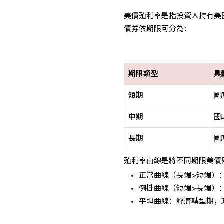
美債殖利率是指投資人持有美
債券依期限可分為：
期限類型
具
短期
國
中期
國
長期
國
殖利率曲線是將不同期限美債
正常曲線（長端>短端）
倒掛曲線（短端>長端）：經
平坦曲線：經濟轉型期，