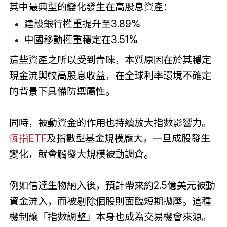
其中最典型的變化發生在高股息資產：
建設銀行權重提升至3.89%
中國移動權重穩定在3.51%
這些資產之所以受到青睞，本質原因在於其穩定
現金流與較高股息收益，在全球利率環境不確定
的背景下具備防禦屬性。
同時，被動資金的作用也持續放大指數影響力。
恆指ETF
及指數型基金規模龐大，一旦成股發生
變化，就會觸發大規模被動調倉。
例如信達生物納入後，預計帶來約2.5億美元被動
資金流入，而被剔除個股則面臨短期拋壓。這種
機制讓「指數調整」本身也成為交易機會來源。