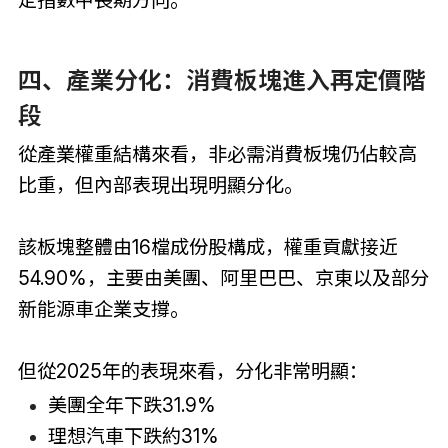
定指數中長期方向。
四、產業分化：消費板塊進入再定價階
段
從產業權重結構來看，非必需消費板塊仍佔較高
比重，但內部表現出現明顯分化。
該板塊整體由16檔成份股構成，權重貢獻接近
54.90%，主要由美團、阿里巴巴、京東以及部分
新能源車企業支撐。
但從2025年的表現來看，分化非常明顯：
美團全年下跌31.9%
理想汽車下跌約31%