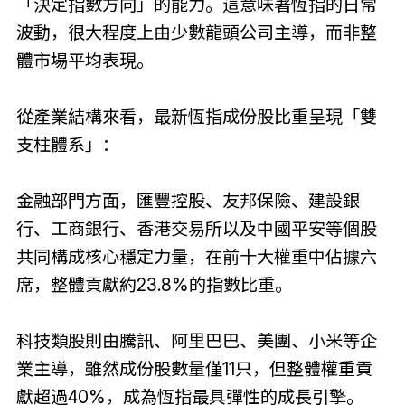
「決定指數方向」的能力。這意味著恆指的日常
波動，很大程度上由少數龍頭公司主導，而非整
體市場平均表現。
從產業結構來看，最新恆指成份股比重呈現「雙
支柱體系」：
金融部門方面，匯豐控股、友邦保險、建設銀
行、工商銀行、香港交易所以及中國平安等個股
共同構成核心穩定力量，在前十大權重中佔據六
席，整體貢獻約23.8%的指數比重。
科技類股則由騰訊、阿里巴巴、美團、小米等企
業主導，雖然成份股數量僅11只，但整體權重貢
獻超過40%，成為恆指最具彈性的成長引擎。