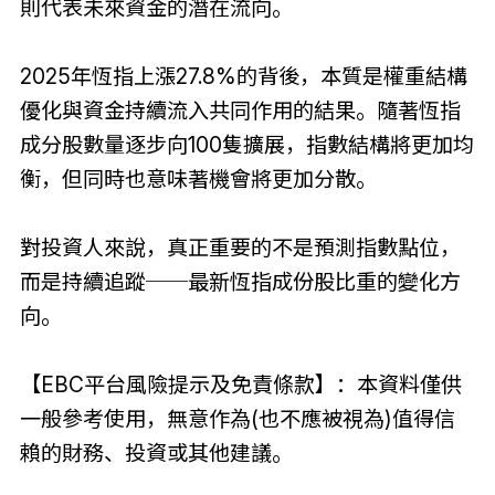
則代表未來資金的潛在流向。
2025年恆指上漲27.8%的背後，本質是權重結構
優化與資金持續流入共同作用的結果。隨著恆指
成分股數量逐步向100隻擴展，指數結構將更加均
衡，但同時也意味著機會將更加分散。
對投資人來說，真正重要的不是預測指數點位，
而是持續追蹤──最新恆指成份股比重的變化方
向。
【EBC平台風險提示及免責條款】：本資料僅供
一般參考使用，無意作為(也不應被視為)值得信
賴的財務、投資或其他建議。