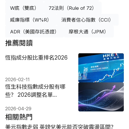
W底（雙底）
72法則（Rule of 72）
威廉指標（W%R）
消費者信心指數（CCI）
ADR（美國存託憑證）
摩根大通（JPM）
推薦閱讀
恆指成分股比重排名2026
2026-02-11
恆生科技指數成分股有哪
些？ 2026調整名單
+ETF+走勢分析
2026-04-29
相關熱門
美元指數走弱 英鎊兌美元能否突破震盪區間？