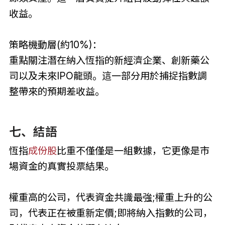
收益。
策略機動層(約10%)：
重點關注潛在納入恆指的新經濟企業、創新藥公
司以及未來IPO龍頭。這一部分用於捕捉指數調
整帶來的預期差收益。
七、結語
恆指
成份股
比重不僅僅是一組數據，它更像是市
場資金的真實投票結果。
權重高的公司，代表資金共識最強;權重上升的公
司，代表正在被重新定價;即將納入指數的公司，