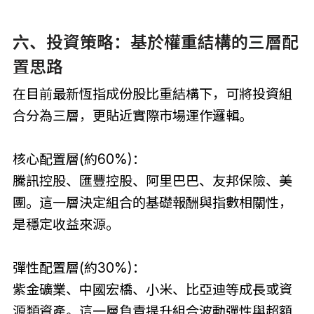
六、投資策略：基於權重結構的三層配
置思路
在目前最新恆指成份股比重結構下，可將投資組
合分為三層，更貼近實際市場運作邏輯。
核心配置層(約60%)：
騰訊控股、匯豐控股、阿里巴巴、友邦保險、美
團。這一層決定組合的基礎報酬與指數相關性，
是穩定收益來源。
彈性配置層(約30%)：
紫金礦業、中國宏橋、小米、比亞迪等成長或資
源類資產。這一層負責提升組合波動彈性與超額