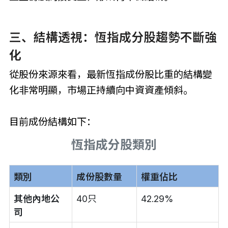
三、結構透視：恆指成分股趨勢不斷強
化
從股份來源來看，最新恆指成份股比重的結構變
化非常明顯，市場正持續向中資資產傾斜。
目前成份結構如下：
恆指成分股類別
類別
成份股數量
權重佔比
其他內地公
40只
42.29%
司