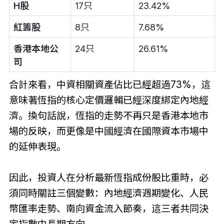
H股
17只
23.42%
紅籌股
8只
7.68%
香港本地公
24只
26.61%
司
合計來看，中資相關資產佔比已經超過73%，這
意味著恆指的核心定價邏輯已經深度綁定內地經
濟。換句話說，恆指的走勢不再只是香港本地市
場的反映，而更像是中國經濟在國際資本市場中
的延伸表現。
因此，投資人在分析最新恆指成份股比重時，必
須同時關註三個變數：內地經濟週期變化、人民
幣匯率走勢、南向資金流入節奏，這三者共同決