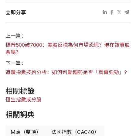
立即分享
上一篇：
標普500破7000：美股反彈為何市場恐慌？現在該賣股
票嗎？
下一篇：
道瓊指數技術分析：如何判斷趨勢是否「真實強勁」?
相關標籤
恆生指數
成分股
相關詞典
M頭（雙頂）
法國指數（CAC40）