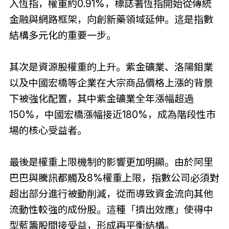
入恆指，權重約0.91%，標誌著恆指開始從傳統
金融與網路框架，向創新藥領域延伸。這是指數
結構多元化的重要一步。
其次是資源股權重的上升。紫金礦業、洛陽鉬業
以及中國宏橋等企業在大宗商品價格上漲的背景
下被強化配置，其中紫金礦業全年漲幅超過
150%，中國宏橋漲幅接近180%，成為階段性市
場的核心受益者。
最後是權重上限機制的影響更加明顯。由於阿里
巴巴與騰訊都觸及8%權重上限，指數公司必須對
超出部分進行被動削減，從而導致資金流向其他
流動性較強的成份股。這種「擠出效應」使得中
型藍籌股間接受益，形成再平衡結構。