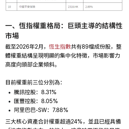
一、恆指權重格局：巨頭主導的結構性
市場
截至2026年2月，
恆生指數
共有89檔成份股，整
體權重結構呈現明顯的集中化特徵，市場影響力
高度向頭部企業傾斜。
目前權重前三位分別為：
騰訊控股：8.31%
匯豐控股：8.05%
阿里巴巴-SW：7.88%
三大核心資產合計權重超過24%，並且已經具備