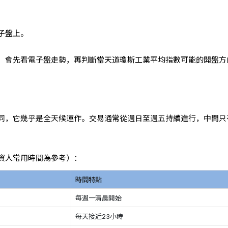
子盤上。
，會先看電子盤走勢，再判斷當天道瓊斯工業平均指數可能的開盤方
同，它幾乎是全天候運作。交易通常從週日至週五持續進行，中間只
資人常用時間為參考）：
時間特點
每週一清晨開始
每天接近23小時