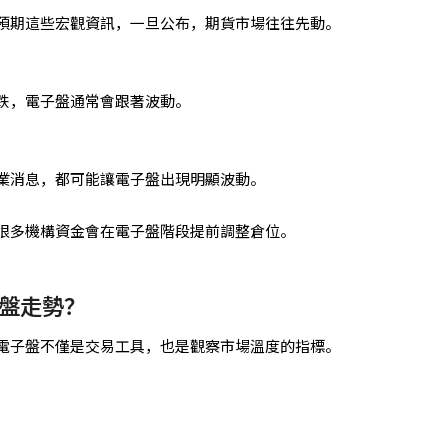
預期這些宏觀資訊，一旦公布，期貨市場往往先動。
跌，電子盤通常會跟著波動。
業消息，都可能讓電子盤出現明顯波動。
很多機構資金會在電子盤階段提前調整倉位。
盤走勢？
電子盤不僅是交易工具，也是觀察市場溫度的指標。