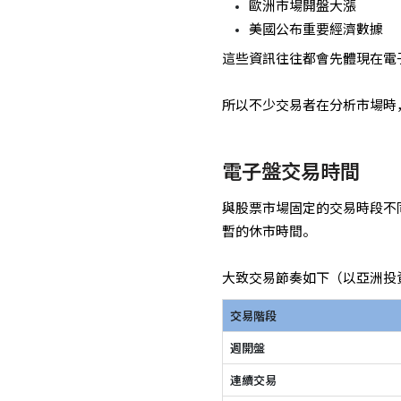
歐洲市場開盤大漲
美國公布重要經濟數據
這些資訊往往都會先體現在電
所以不少交易者在分析市場時
電子盤交易時間
與股票市場固定的交易時段不
暫的休市時間。
大致交易節奏如下（以亞洲投
交易階段
週開盤
連續交易