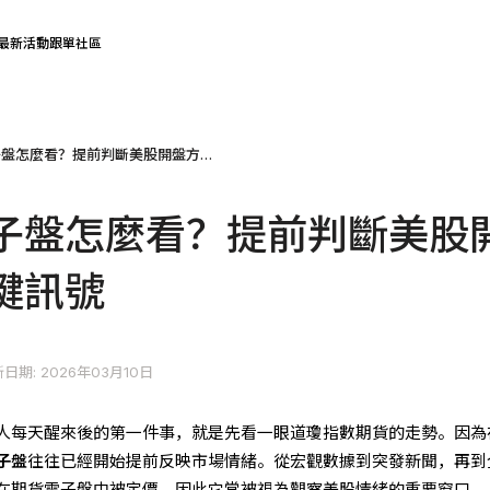
最新活動
跟單社區
道瓊期指電子盤怎麼看？提前判斷美股開盤方向的關鍵訊號
子盤怎麼看？提前判斷美股
鍵訊號
日期: 2026年03月10日
人每天醒來後的第一件事，就是先看一眼道瓊指數期貨的走勢。因為
子盤
往往已經開始提前反映市場情緒。從宏觀數據到突發新聞，再到
在期貨電子盤中被定價，因此它常被視為觀察美股情緒的重要窗口。