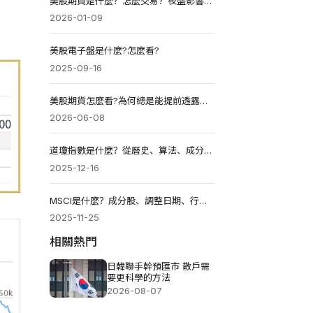
美股期貨是什麼？怎麼交易？夜盤影響台股嗎？注意結算日！
2026-01-09
美股電子盤是什麼?怎麼看?
2025-09-16
美股期貨怎麼看?為何總是能提前透露市場漲跌訊號?
2026-06-08
道瓊指數是什麼？從曆史、算法、成分股明白怎麼看與用？
2025-12-16
MSCI是什麼？成分股、調整日期、行情影響與投資全解析
2025-11-25
相關熱門
日韓聯手幹預匯市 散戶需
要更科學的方法
2026-08-07