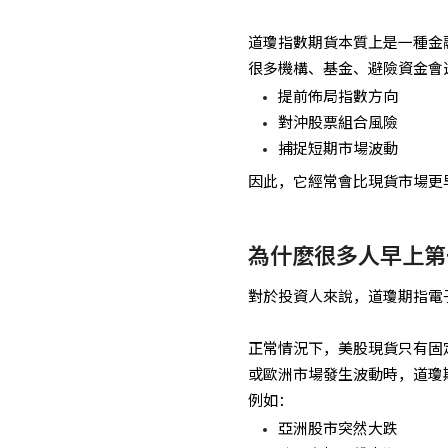
道瓊指數期貨本質上是一種金
很多機構、基金、避險資金會
提前佈局指數方向
對沖股票組合風險
捕捉短期市場波動
因此，它經常會比現貨市場更
為什麼很多人早上第
對於投資人來說，道瓊期指電
正常情況下，美股現貨只有固
或歐洲市場發生波動時，道瓊
例如：
亞洲股市突然大跌