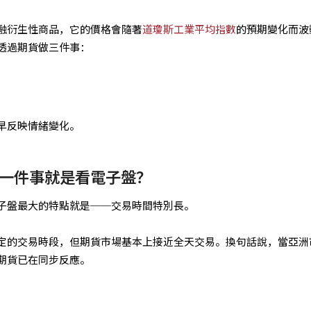
融衍生性商品，它的價格會隨著
道瓊斯工業平均指數
的預期變化而波
透過期貨做三件事：
早反映情緒變化。
一件事就是看電子盤？
子盤最大的特點就是──交易時間特別長。
定的交易時段，但期貨市場基本上接近全天交易。換句話說，當亞洲
期貨已在同步反應。