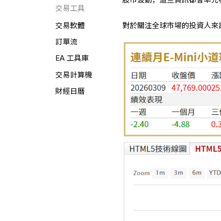
交易工具
對於關注全球市場的投資人來
交易軟體
訂單流
EA 工具庫
交易計算機
財經日曆