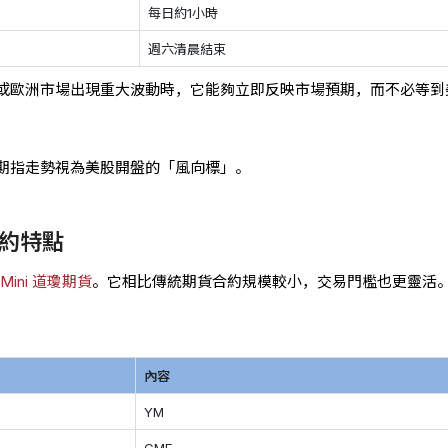
每日約1小時
週六清晨結束
或歐洲市場出現重大波動時，它能夠立即反映市場預期，而不必等到
期指走勢視為美股開盤的「風向標」。
約特點
-Mini 道瓊期貨
。它相比傳統期貨合約規模較小，交易門檻也更靈活
內容
YM