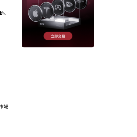
動。
市場