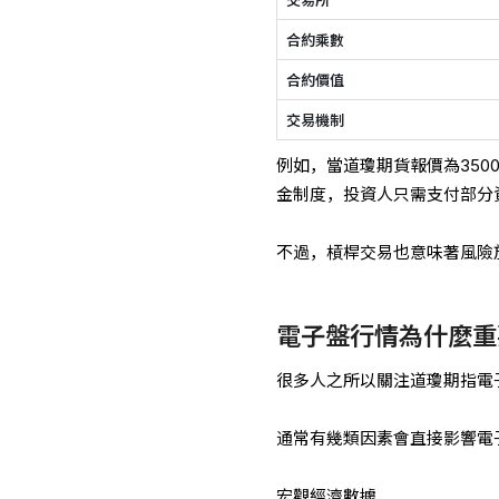
交易所
合約乘數
合約價值
交易機制
例如，當道瓊期貨報價為3500
金制度，投資人只需支付部分
不過，槓桿交易也意味著風險
電子盤行情為什麼重
很多人之所以關注道瓊期指電
通常有幾類因素會直接影響電
宏觀經濟數據