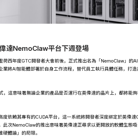
達NemoClaw平台下週登場
荷西年度GTC開發者大會前後，正式推出名為「NemoClaw」的A
企業將AI智能體部署於自身工作流程，替代員工執行具體任務，打造
源模式，這意味著無論企業的產品是否運行在英偉達的晶片上，都將能
高度依賴其專有的CUDA平台，這一系統將開發者深度綁定於英偉達G
此次NemoClaw的推出意味著英偉達正尋求以更開放的軟體生態
唯硬體論」的局限。