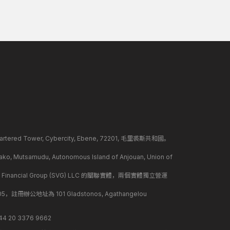
ed Tower, Cybercity, Ebene, 72201, 毛里裘斯共和國。
mudu, Autonomous Island of Anjouan, Union of
 Financial Group (SVG) LLC 的關聯實體，兩個實體獨立營運
冊辦公地址為 101 Gladstonos, Agathangelou
 20 3376 9662