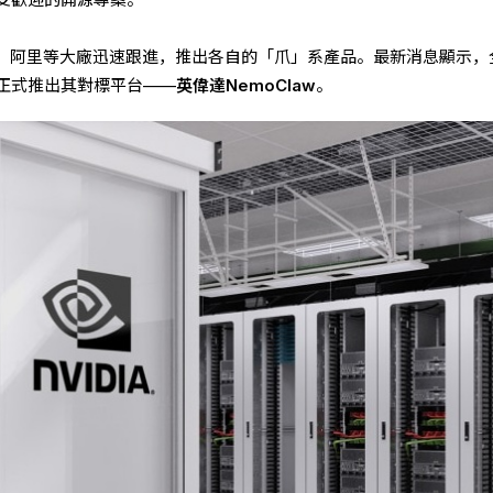
節、阿里等大廠迅速跟進，推出各自的「爪」系產品。最新消息顯示，
正式推出其對標平台——
英偉達
NemoClaw
。