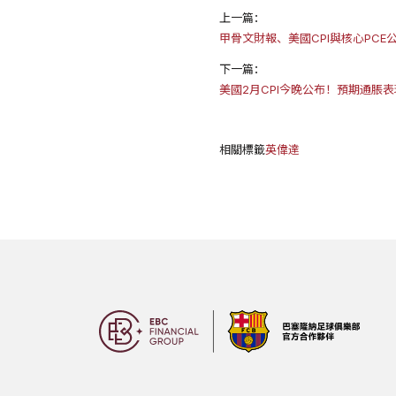
上一篇：
甲骨文財報、美國CPI與核心PCE
下一篇：
美國2月CPI今晚公布！預期通脹
相關標籤
英偉達