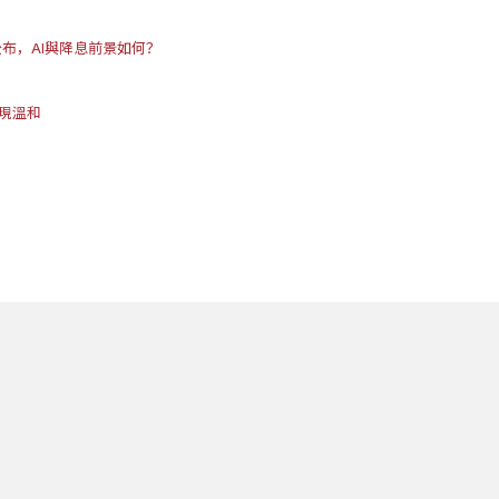
公布，AI與降息前景如何？
表現溫和