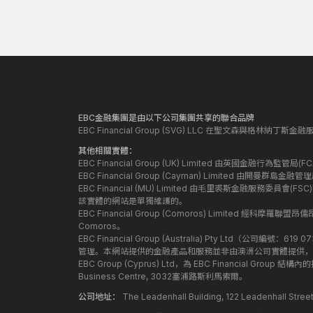
EBC金融集團是由以下公司集團共享的聯合品牌
EBC Financial Group (SVG) LLC 在聖文森與格林納
其他相關實體：
EBC Financial Group (UK) Limited 由英國金融行為
EBC Financial Group (Cayman) Limited 由開曼
EBC Financial (MU) Limited 由毛里裘斯金融服務委員會(FSC
該實體的網站是單獨維護的。
EBC Financial Group (Comoros) Limited 經科摩羅聯
Comoros。
EBC Financial Group (Australia) Pty Ltd（公
管理。本網站提供的金融產品和服務並非由澳洲公司實體提供，
EBC Group (Cyprus) Ltd，為 EBC Financial G
Business Centre, 3032塞浦路斯利馬索爾。
公司地址：
The Leadenhall Building, 122 Leadenhall S