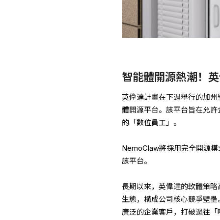
智能體開源熱潮！英偉
英偉達計畫在下週舉行的加州聖
體開源平台。該平台旨在允許
的「數位員工」。
NemoClaw將採用完全開
該平台。
長期以來，英偉達的軟體策略
生態，構成公司核心競爭壁壘。
廣泛的企業客戶，打破過往「