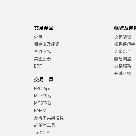
交易產品
帳號及條
外匯
交易賬號
貴金屬及能源
槓桿保證金
全球股指
入金出金
美國股票
股息調整
ETF
機構服務
金融科技
交易工具
EBC App
MT4下載
MT5下載
PAMM
分析工具與指標
訂單流工具
市場分析