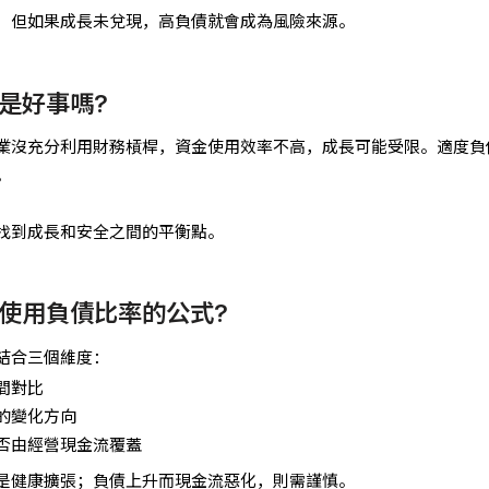
，但如果成長未兌現，高負債就會成為風險來源。
是好事嗎?
業沒充分利用財務槓桿，資金使用效率不高，成長可能受限。適度負
。
找到成長和安全之間的平衡點。
使用負債比率的公式?
結合三個維度：
間對比
的變化方向
否由經營現金流覆蓋
是健康擴張；負債上升而現金流惡化，則需謹慎。