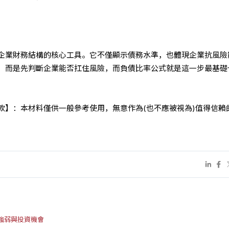
企業財務結構的核心工具。它不僅顯示債務水準，也體現企業抗風險
，而是先判斷企業能否扛住風險，而負債比率公式就是這一步最基礎
條款】：本材料僅供一般參考使用，無意作為(也不應被視為)值得信賴
強弱與投資機會