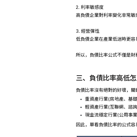
2. 利率敏感度
高負債企業對利率變化非常敏
3. 經營彈性
低負債企業在產業低迷時更容
所以，負債比率公式不僅是財
三、負債比率高低怎
負債比率沒有絕對的好壞，關
重資產行業(房地產、基
輕資產行業(互聯網、諮
現金流穩定行業(公用事
因此，單看負債比率的公式容