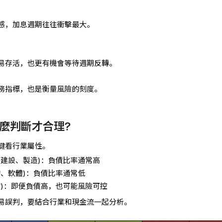
感，加息週期往往衝擊最大。
易存活，也更有機會等待週期反轉。
務指標，也是衡量風險的刻度。
麼判斷才合理?
鍵看行業屬性。
礎建設、製造)：負債比率通常高
詢、軟體)：負債比率通常低
業)：即便負債高，也可能風險可控
易誤判，要結合行業和現金流一起分析。