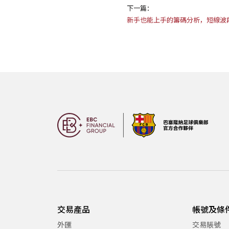
下一篇：
新手也能上手的籌碼分析，短線波
交易產品
帳號及條
外匯
交易賬號