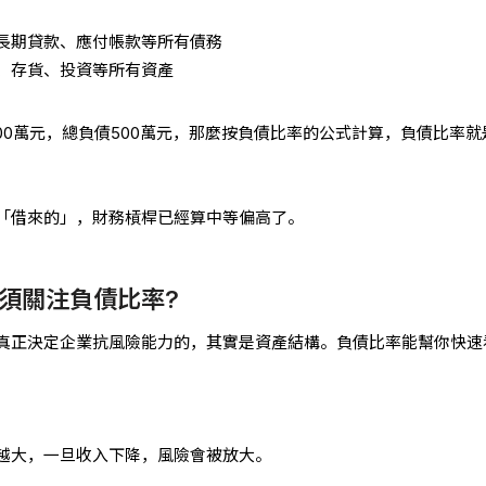
長期貸款、應付帳款等所有債務
、存貨、投資等所有資產
00萬元，總負債500萬元，那麼按負債比率的公式計算，負債比率就
「借來的」，財務槓桿已經算中等偏高了。
須關注負債比率?
真正決定企業抗風險能力的，其實是資產結構。負債比率能幫你快速
越大，一旦收入下降，風險會被放大。