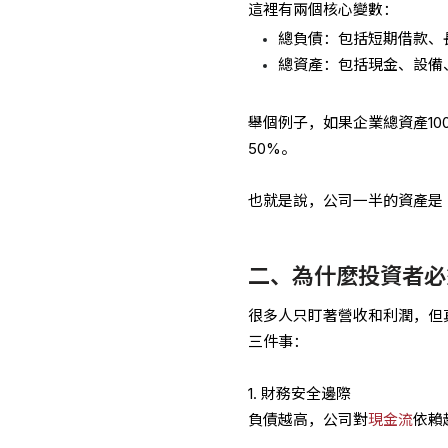
這裡有兩個核心變數：
總負債：包括短期借款、
總資產：包括現金、設備
舉個例子，如果企業總資產10
50%。
也就是說，公司一半的資產是
二、為什麼投資者必
很多人只盯著營收和利潤，但
三件事：
1. 財務安全邊際
負債越高，公司對
現金流
依賴