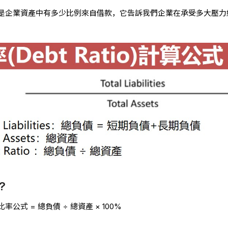
是企業資產中有多少比例來自借款，它告訴我們企業在承受多大壓力
?
式 = 總負債 ÷ 總資產 × 100%