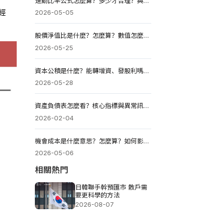
速動比率公式怎麼算？多少才合理？與流動比率有何不同？
經
2026-05-05
股價淨值比是什麼？怎麼算？數值怎麼看？破淨買得到嗎？
2026-05-25
資本公積是什麼？能轉增資、發股利嗎？來源與用途解析
2026-05-28
資產負債表怎麼看？核心指標與異常訊號快速篩選高風險公司！
2026-02-04
機會成本是什麼意思？怎麼算？如何影響投資收益？
2026-05-06
相關熱門
日韓聯手幹預匯市 散戶需
要更科學的方法
2026-08-07