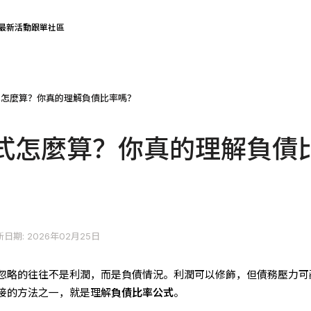
最新活動
跟單社區
式怎麼算？你真的理解負債比率嗎？
式怎麼算？你真的理解負債
日期: 2026年02月25日
忽略的往往不是利潤，而是負債情況。利潤可以修飾，但債務壓力可
接的方法之一，就是理解
負債比率公式
。