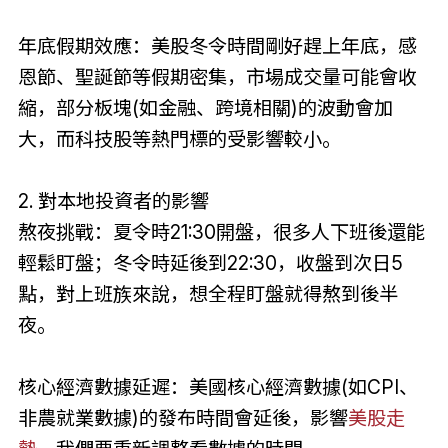
年底假期效應：美股冬令時間剛好趕上年底，感
恩節、聖誕節等假期密集，市場成交量可能會收
縮，部分板塊(如金融、跨境相關)的波動會加
大，而科技股等熱門標的受影響較小。
2. 對本地投資者的影響
熬夜挑戰：夏令時21:30開盤，很多人下班後還能
輕鬆盯盤；冬令時延後到22:30，收盤到次日5
點，對上班族來說，想全程盯盤就得熬到後半
夜。
核心經濟數據延遲：美國核心經濟數據(如CPI、
非農就業數據)的發布時間會延後，影響
美股走