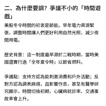
二、為什麼要調？爭議不小的「時間遊
戲」
美股冬令時間的初衷是節能。早年電力資源緊
張，調整時間讓人們更好利用自然光照，減少夜
間用電。
歷史背景：這一制度最早源於二戰時期，當時美
國還實行過「全年夏令時」以節省燃料。
爭議點：支持方認為能刺激消費和戶外活動；反
對方認為調表麻煩，且影響作息，甚至有醫學研
究顯示，時間切換初期，心臟病就診率、交通事
故率會上升。