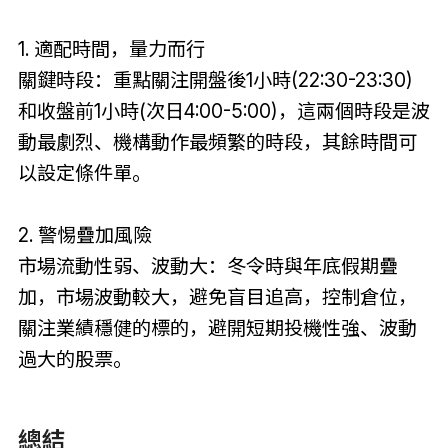
1. 適配時間，量力而行
關鍵時段：重點關注開盤後1小時(22:30-23:30)
和收盤前1小時(次日4:00-5:00)，這兩個時段是波
動最劇烈、機構動作最頻繁的時段，其餘時間可
以設定條件單。
2. 警惕疊加風險
市場流動性弱、波動大：冬令時與年底假期疊
加，市場波動較大，避免盲目追高，控制倉位，
關注業績穩健的標的，避開短期投機性強、波動
過大的股票。
總結