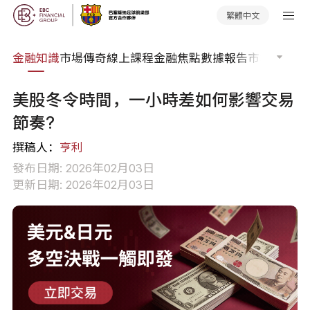
繁體中文
詞典
金融知識
市場傳奇
線上課程
金融焦點
數據報告
市場分析
市
美股冬令時間，一小時差如何影響交易
節奏?
撰稿人：
亨利
發布日期: 2026年02月03日
更新日期: 2026年02月03日