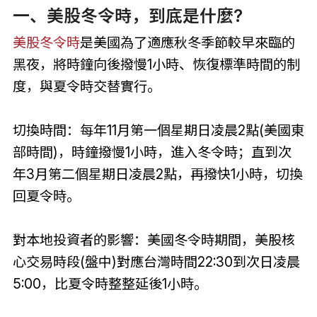
一、美股冬令時，到底是什麼?
美股冬令時
是美國為了適應秋冬季節較早來臨的
黑夜，將時鐘向後撥慢1小時、恢復標準時間的制
度，與夏令時交替實行。
切換時間：每年11月第一個星期日凌晨2點(美國東
部時間)，時鐘撥慢1小時，進入冬令時；直到次
年3月第二個星期日凌晨2點，再撥快1小時，切換
回夏令時。
對本地投資者的影響：美國冬令時期間，美股核
心交易時段(盤中)對應台灣時間22:30到次日凌晨
5:00，比夏令時整整延後1小時。