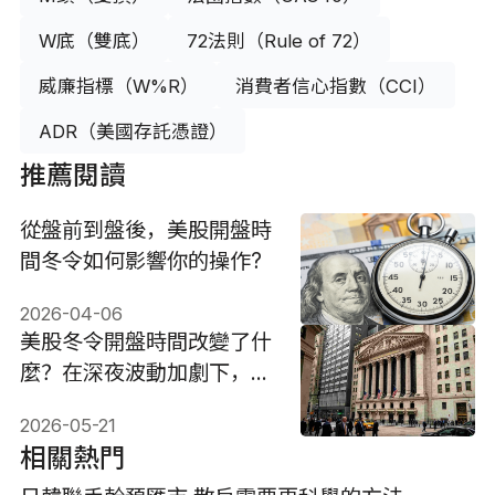
W底（雙底）
72法則（Rule of 72）
威廉指標（W%R）
消費者信心指數（CCI）
ADR（美國存託憑證）
推薦閱讀
從盤前到盤後，美股開盤時
間冬令如何影響你的操作?
2026-04-06
美股冬令開盤時間改變了什
麼？在深夜波動加劇下，全
球投資人該如何重新佈局資
2026-05-21
產配置
相關熱門