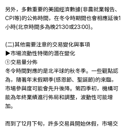
另外，多數重要的美國經濟數據(非農就業報告、
CPI等)的公佈時間，在冬令時期間也會相應延後1
小時(北京時間多為晚21:30或23:00)。
(二)其他需要注意的交易變化與事項
▶市場流動性特徵的潛在變化
①交易量分佈
冬令時間對應的是北半球的秋冬季。一些觀點認
為，隨著年末假期季(感恩節、聖誕節)的來臨，
市場參與度可能會先升後降。第四季初，機構可
能為年終業績進行佈局和調整，波動性可能增
加。
而到了12月下旬，許多交易員開始休假，市場交