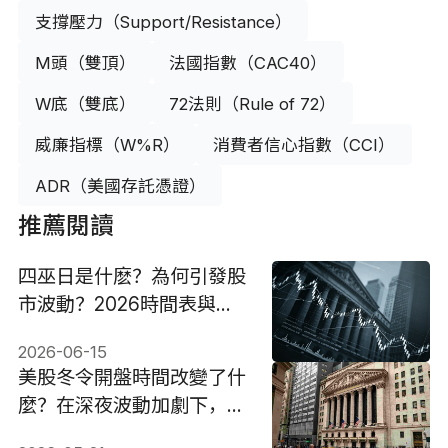
支撐壓力（Support/Resistance）
M頭（雙頂）
法國指數（CAC40）
W底（雙底）
72法則（Rule of 72）
威廉指標（W%R）
消費者信心指數（CCI）
ADR（美國存託憑證）
推薦閱讀
四巫日是什麽？為何引發股
市波動？2026時間表與投
資攻略
2026-06-15
美股冬令開盤時間改變了什
麼？在深夜波動加劇下，全
球投資人該如何重新佈局資