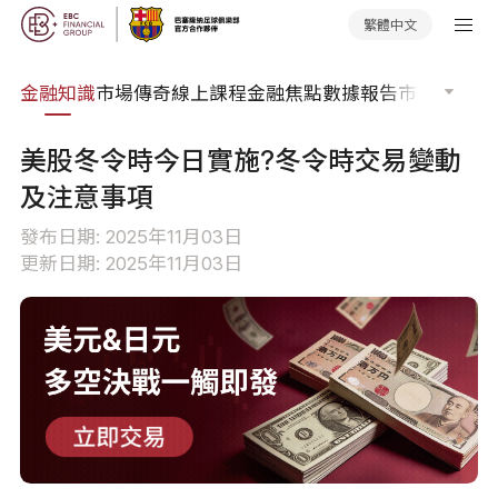
繁體中文
詞典
金融知識
市場傳奇
線上課程
金融焦點
數據報告
市場分析
市
美股冬令時今日實施?冬令時交易變動
及注意事項
發布日期: 2025年11月03日
更新日期: 2025年11月03日