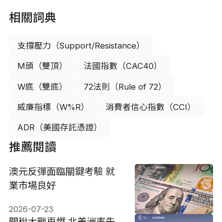
相關詞典
支撐壓力（Support/Resistance）
M頭（雙頂）
法國指數（CAC40）
W底（雙底）
72法則（Rule of 72）
威廉指標（W%R）
消費者信心指數（CCI）
ADR（美國存託憑證）
推薦閱讀
澳元反彈面臨關鍵考驗 就
業市場良好
2026-07-23
關稅大戰再燃 北美洲率先