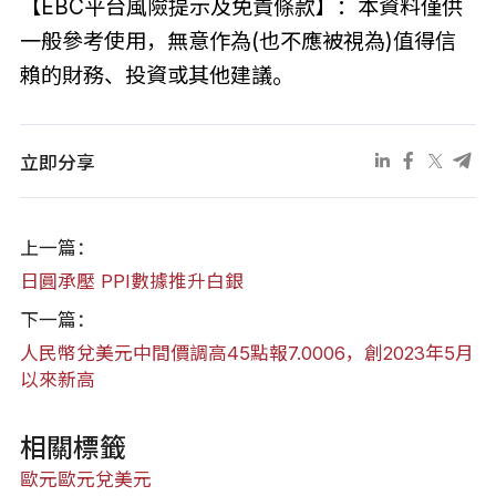
【EBC平台風險提示及免責條款】：本資料僅供
一般參考使用，無意作為(也不應被視為)值得信
賴的財務、投資或其他建議。
立即分享
上一篇：
日圓承壓 PPI數據推升白銀
下一篇：
人民幣兌美元中間價調高45點報7.0006，創2023年5月
以來新高
相關標籤
歐元
歐元兌美元