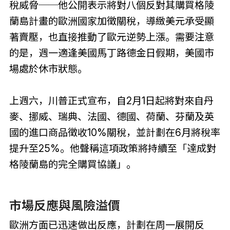
稅威脅──他公開表示將對八個反對其購買格陵
蘭島計畫的歐洲國家加徵關稅，導緻美元承受顯
著賣壓，也直接推動了歐元逆勢上漲。需要注意
的是，週一適逢美國馬丁路德金日假期，美國市
場處於休市狀態。
上週六，川普正式宣布，自2月1日起將對來自丹
麥、挪威、瑞典、法國、德國、荷蘭、芬蘭及英
國的進口商品徵收10%關稅，並計劃在6月將稅率
提升至25%。他聲稱這項政策將持續至「達成對
格陵蘭島的完全購買協議」。
市場反應與風險溢價
歐洲方面已迅速做出反應，計劃在周一展開反