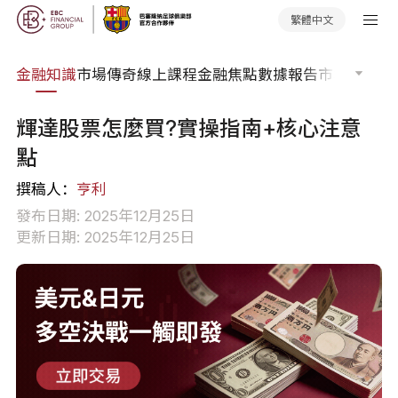
繁體中文
詞典
金融知識
市場傳奇
線上課程
金融焦點
數據報告
市場分析
市
輝達股票怎麼買?實操指南+核心注意
點
撰稿人：
亨利
發布日期: 2025年12月25日
更新日期: 2025年12月25日