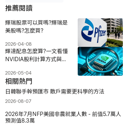
推薦閱讀
輝瑞股票可以買嗎?輝瑞是
美股嗎?怎麼買?
2026-04-08
輝達配息怎麼算?一文看懂
NVIDIA股利計算方式與邏
輯
2026-05-04
相關熱門
日韓聯手幹預匯市 散戶需要更科學的方法
2026-08-07
2026年7月NFP美國非農就業人數 - 前值5.7萬人
預測值8.3萬