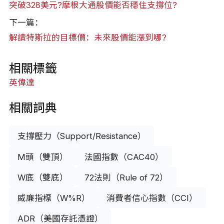
突破328美元?摩根大通股價能否穩住支撐位?
下一篇：
解讀特斯拉的目標價：未來股價能漲到哪?
相關標籤
英偉達
相關詞典
支撐壓力（Support/Resistance）
M頭（雙頂）
法國指數（CAC40）
W底（雙底）
72法則（Rule of 72）
威廉指標（W%R）
消費者信心指數（CCI）
ADR（美國存託憑證）