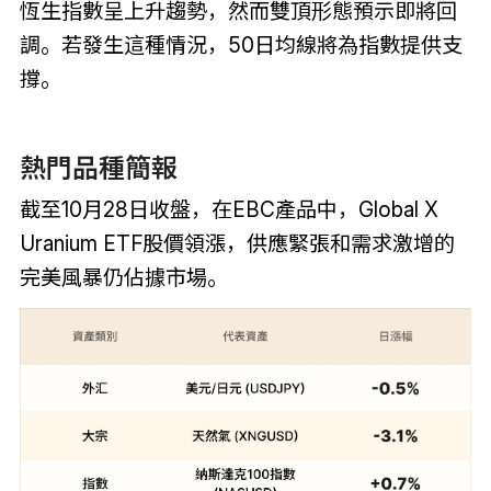
恆生指數呈上升趨勢，然而雙頂形態預示即將回
調。若發生這種情況，50日均線將為指數提供支
撐。
熱門品種簡報
截至10月28日收盤，在EBC產品中，Global X
Uranium ETF股價領漲，供應緊張和需求激增的
完美風暴仍佔據市場。