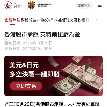
繁體中文
課程
金融焦點
數據報告
市場分析
市場期刊
交易軟體
訂單流
EA 
香港股市承壓 英特爾扭虧為盈
發布日期: 2025年10月29日
更新日期: 2025年10月29日
週三(10月29日)
香港股市承壓
，未能受惠於華爾