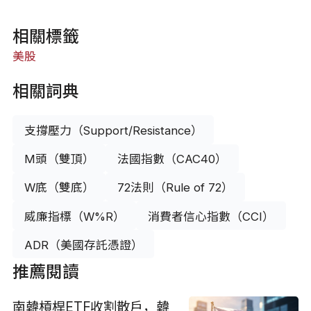
相關標籤
美股
相關詞典
支撐壓力（Support/Resistance）
M頭（雙頂）
法國指數（CAC40）
W底（雙底）
72法則（Rule of 72）
威廉指標（W%R）
消費者信心指數（CCI）
ADR（美國存託憑證）
推薦閱讀
南韓槓桿ETF收割散戶，韓