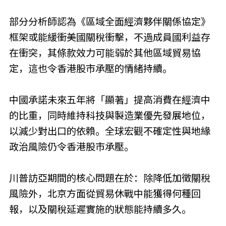
部分分析師認為《區域全面經濟夥伴關係協定》
框架或能緩衝美國關稅衝擊，不過成員國利益存
在衝突，其條款效力可能弱於其他區域貿易協
定，這也令香港股市承壓的情緒持續。
中國承諾未來五年將「顯著」提高消費在經濟中
的比重，同時維持科技與製造業優先發展地位，
以減少對出口的依賴。全球宏觀不確定性與地緣
政治風險仍令香港股市承壓。
川普訪亞期間的核心問題在於：除降低加徵關稅
風險外，北京方面從貿易休戰中能獲得何種回
報，以及關稅延遲實施的狀態能持續多久。