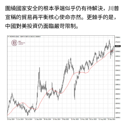
圍繞國家安全的根本爭端似乎仍有待解決，川普
宣稱的貿易再平衡核心使命亦然。更棘手的是，
中國對美投資仍面臨嚴苛限制。