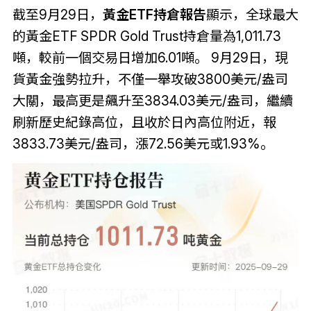
截至9月29日，
黃金ETF持倉報告
顯示，全球最大
的黃金ETF SPDR Gold Trust持倉量為1,011.73
噸，較前一個交易日增加6.01噸。 9月29日，現
貨黃金強勢拉升，不僅一舉攻破3800美元/盎司
大關，最高更是飆升至3834.03美元/盎司，繼續
刷新歷史紀錄高位，且收於日內高位附近，報
3833.73美元/盎司，漲72.56美元或1.93%。