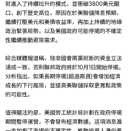
就進入了持續拉升的模式，並衝破3800美元關
口，創下歷史高位，原因在於美聯儲降息預期，
繼續打壓美元和美債收益率，再加上持續的地緣
政治緊張局勢，以及美國政府可能停擺的不確定
性繼續推動避險需求。
綜合媒體報道稱，除非國會兩黨就新的資金立法
達成一致，否則聯邦政府將於10月1日開始停擺。
分析指出，如果長期停擺(超過兩週)會增加經濟
成長的下行風險，並提高美聯儲採取更寬鬆政策
的可能性。
值得關注的是，美國勞工統計局計劃在政府停擺
期間暫停運營，不會發布經濟數據。這項消息進
一步加劇了市場的不確定性，推動投資人湧向黃