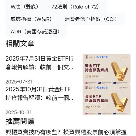
W底（雙底）
72法則（Rule of 72）
威廉指標（W%R）
消費者信心指數（CCI）
ADR（美國存託憑證）
相關文章
2025年7月31日黃金ETF持
倉報告解讀：較前一個交易
日減少0.86噸
2025-07-31
2025年10月31日黃金ETF
持倉報告解讀：較前一個交
易日增加4.3噸
2025-10-31
推薦閱讀
興櫃買賣技巧有哪些？投資興櫃股票前必須掌握