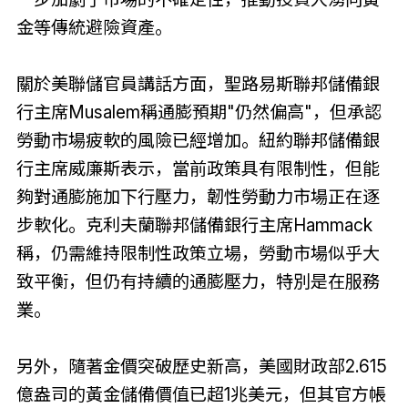
金等傳統避險資產。
關於美聯儲官員講話方面，聖路易斯聯邦儲備銀
行主席Musalem稱通膨預期"仍然偏高"，但承認
勞動市場疲軟的風險已經增加。紐約聯邦儲備銀
行主席威廉斯表示，當前政策具有限制性，但能
夠對通膨施加下行壓力，韌性勞動力市場正在逐
步軟化。克利夫蘭聯邦儲備銀行主席Hammack
稱，仍需維持限制性政策立場，勞動市場似乎大
致平衡，但仍有持續的通膨壓力，特別是在服務
業。
另外，隨著金價突破歷史新高，美國財政部2.615
億盎司的黃金儲備價值已超1兆美元，但其官方帳