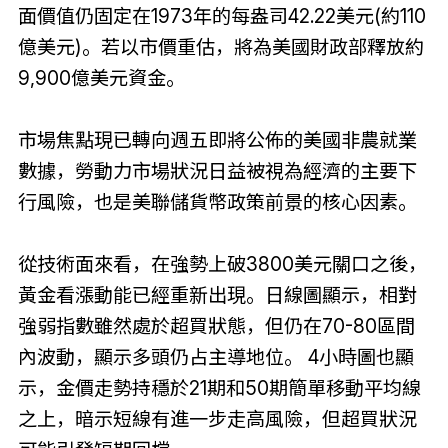
面價值仍固定在1973年的每盎司42.22美元(約110
億美元)。若以市價重估，將為美國財政部釋放約
9,900億美元資金。
市場焦點現已轉向週五即將公佈的美國非農就業
數據，勞動力市場狀況日益被視為經濟的主要下
行風險，也是美聯儲貨幣政策前景的核心因素。
從技術面來看，在強勢上破3800美元關口之後，
黃金看漲動能已經重新出現。日線圖顯示，相對
強弱指數雖然處於超買狀態，但仍在70-80區間
內波動，顯示多頭仍占主導地位。 4小時圖也顯
示，金價走勢持穩於21期和50期簡單移動平均線
之上，暗示短線有進一步走高風險，但超買狀況