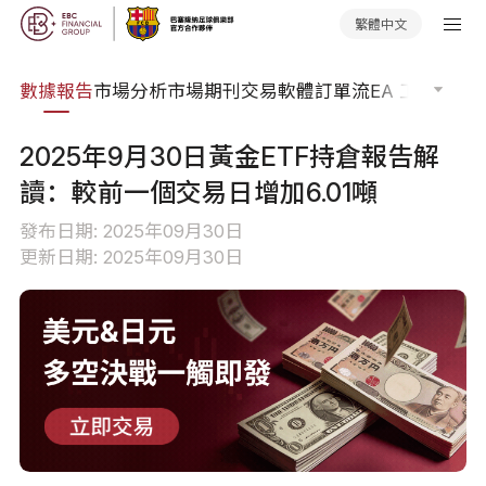
繁體中文
焦點
數據報告
市場分析
市場期刊
交易軟體
訂單流
EA 工具庫
交
2025年9月30日黃金ETF持倉報告解
讀：較前一個交易日增加6.01噸
發布日期: 2025年09月30日
更新日期: 2025年09月30日