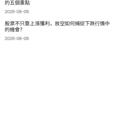
的五個重點
2026-08-08
股票不只靠上漲獲利，放空如何捕捉下跌行情中
的機會？
2026-08-08