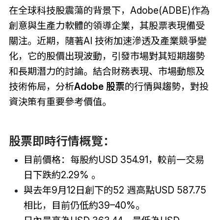
在全球科技股震蕩的背景下，Adobe(ADBE)作為
創意與生產力軟體的領導企業，其股票表現備受
關注。近期，隨著AI 技術加速滲透及產業競爭變
化，它的股價出現波動，引發市場對其短期趨勢
和長期潛力的討論。結合財務表現、市場動態及
技術佈局，分析
Adobe 股票
的行情與趨勢，對投
資決策有重要參考價值。
股票即時行情概覽：
目前價格：每股約USD 354.91，較前一交易
日下跌約2.29% 。
與去年9月12日創下的52 週高點USD 587.75
相比，目前仍低約39–40%。