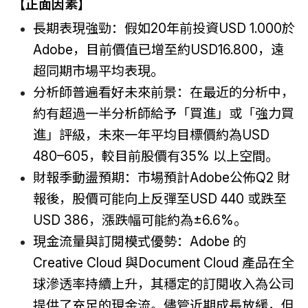
【
正面因素
】
長期表現強勁：假如20年前投資USD 1.000於
Adobe，目前價值已增至約USD16.800，遠
超同期市場平均表現。
分析師普遍看好未來前景：在最近的分析中，
約有超過一半分析師給予「買進」或「強力買
進」評級，未來一年平均目標價約為USD
480–605，較目前股價有35% 以上空間。
財報季動盪預期：市場預計Adobe公佈Q2 財
報後，股價可能向上反彈至USD 440 或跌至
USD 386，漲跌幅可能約為±6.6%。
現金流量與訂閱模式優勢：Adobe 的
Creative Cloud 與Document Cloud 產品在全
球滲透率持續上升，其穩定的訂閱收入為公司
提供了充足的現金流。儘管近期成長放緩，但