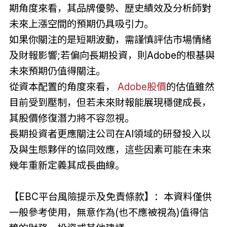
期角度來看，其品牌優勢、歷史績效及分析師對
未來上漲空間的預期仍具吸引力。
如果你關注的是短期波動，需謹慎評估市場情緒
及財報影響;若偏向長期投資，則Adobe的根基與
未來預期仍值得關注。
從資本配置的角度來看，
Adobe股價
的估值雖然
目前受到壓制，但若未來財報能展現穩健成長，
其股價修復潛力將不容忽視。
長期投資者更應關注公司在AI領域的研發投入以
及與生態夥伴的協同效應，這些因素可能在未來
幾年重新定義其成長曲線。
【EBC平台風險提示及免責條款】：本資料僅供
一般參考使用，無意作為(也不應被視為)值得信