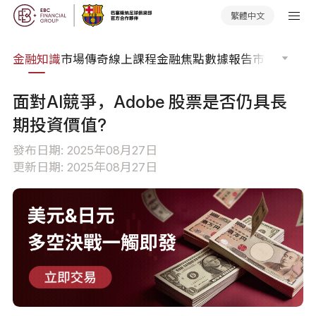
繁體中文
詞典
金融知識
市場傳奇
線上課程
金融焦點
數據報告
市場分析
市
面對AI競爭，Adobe 股票是否仍具長
期投資價值?
發布日期: 2025年08月27日
更新日期: 2025年08月27日