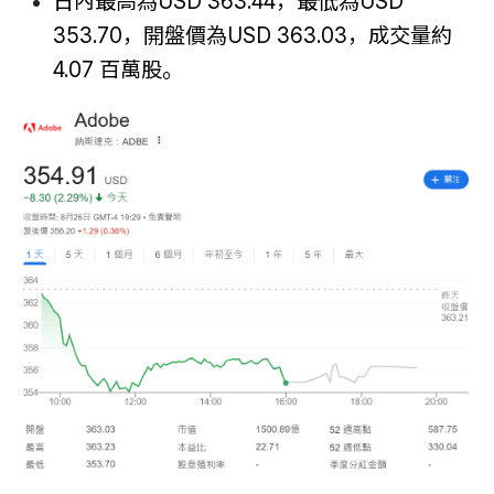
日內最高為USD 363.44，最低為USD
353.70，開盤價為USD 363.03，成交量約
4.07 百萬股。