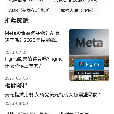
ADR（美國存託憑證）
摩根大通（JPM）
推薦閱讀
Meta股價為何暴漲？AI賺
錢了嗎？2026年還能繼續
持有嗎？
2026-02-05
Figma股票值得買嗎?Figma
什麼時候上市的?
2026-05-05
相關熱門
美元指數走弱 英鎊兌美元能否突破震盪區間？
2026-08-06