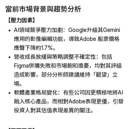
當前市場背景與趨勢分析
【
壓力因素
】
AI領域競爭壓力加劇：Google升級其Gemini
應用的影像編輯功能，導致Adobe 股票價格
應聲下降約1.7%。
營收成長放緩與策略調整不確定性：包括
Figma併購失敗和市場飽和擔憂，均對其評級
造成影響，部分分析師建議維持「觀望」立
場。
軟體產業格局變化：有些公司因更積極地將AI
融入核心產品，而相對Adobe表現更優，引發
投資人對其估值表現差異的關注。