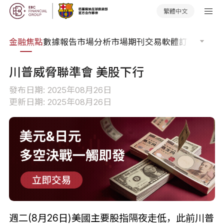
繁體中文
課程
金融焦點
數據報告
市場分析
市場期刊
交易軟體
訂單流
EA 
川普威脅聯準會 美股下行
發布日期: 2025年08月26日
更新日期: 2025年08月26日
週二(8月26日)美國主要股指隔夜走低，此前川普