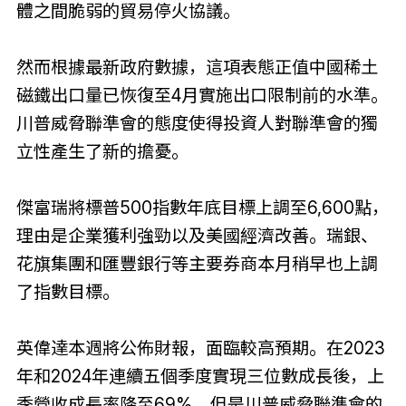
體之間脆弱的貿易停火協議。
然而根據最新政府數據，這項表態正值中國稀土
磁鐵出口量已恢復至4月實施出口限制前的水準。
川普威脅聯準會的態度使得投資人對聯準會的獨
立性產生了新的擔憂。
傑富瑞將標普500指數年底目標上調至6,600點，
理由是企業獲利強勁以及美國經濟改善。瑞銀、
花旗集團和匯豐銀行等主要券商本月稍早也上調
了指數目標。
英偉達本週將公佈財報，面臨較高預期。在2023
年和2024年連續五個季度實現三位數成長後，上
季營收成長率降至69%，但是川普威脅聯準會的