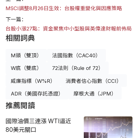
MSCI調整8月26日生效：台股權重變化與因應策略
下一篇：
台股小漲27點：資金聚焦中小型股與英偉達財報前佈局
相關詞典
M頭（雙頂）
法國指數（CAC40）
W底（雙底）
72法則（Rule of 72）
威廉指標（W%R）
消費者信心指數（CCI）
ADR（美國存託憑證）
摩根大通（JPM）
推薦閱讀
國際油價三連漲 WTI逼近
80美元關口