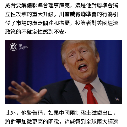
威脅要解僱聯準會理事庫克，這是他對聯準會獨
立性攻擊的重大升級。
川普威脅聯準會
的行為引
發了市場的廣泛關注和擔憂，投資者對美國經濟
政策的不確定性感到不安。
此外，他警告稱，如果中國限制稀土磁鐵出口，
將對華加徵更高的關稅，這威脅到全球兩大經濟