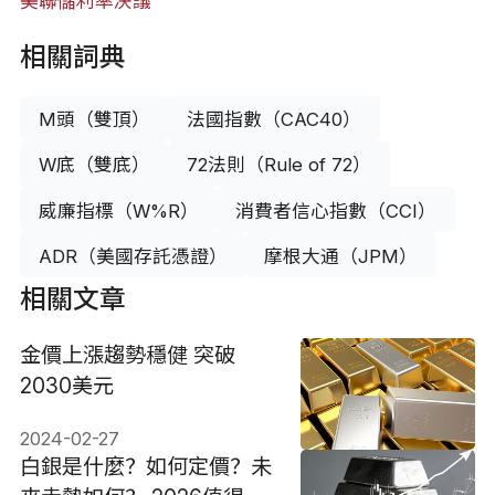
美聯儲利率決議
相關詞典
M頭（雙頂）
法國指數（CAC40）
W底（雙底）
72法則（Rule of 72）
威廉指標（W%R）
消費者信心指數（CCI）
ADR（美國存託憑證）
摩根大通（JPM）
相關文章
金價上漲趨勢穩健 突破
2030美元
2024-02-27
白銀是什麼？如何定價？未