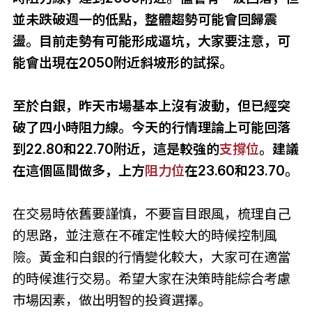
並未跌破週一的低點，整體趨勢可能會回歸震
盪。目前走勢有可能形成逼坑，大家要注意，可
能會出現在2050附近斜坡形的試探。
至於白銀，昨天市場基本上沒有波動，但已經突
破了四小時阻力線。今天的行情理論上可能回落
到22.80和22.70附近，這是較強的
支撐位
。建議
在這個區間做多，上方
阻力位
在23.60和23.70。
在交易時依舊要謹慎，不要盲目跟風，梳理自己
的思路，並注意在不確定性較大的時候控制風
險。黃金和白銀的行情變化較大，大家可在適當
的時候進行交易。希望大家在決策時能綜合考慮
市場因素，做出明智的投資選擇。