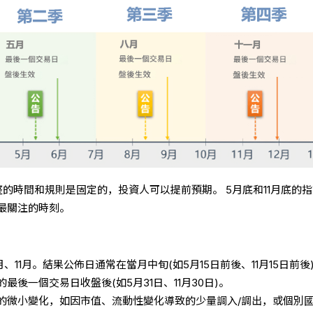
整的時間和規則是固定的，投資人可以提前預期。 5月底和11月底的
最關注的時刻。
、11月。結果公佈日通常在當月中旬(如5月15日前後、11月15日前後
最後一個交易日收盤後(如5月31日、11月30日)。
的微小變化，如因市值、流動性變化導致的少量調入/調出，或個別