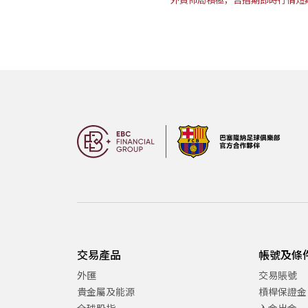
交易產品
帳號及條
外匯
交易賬號
貴金屬及能源
槓桿保證金