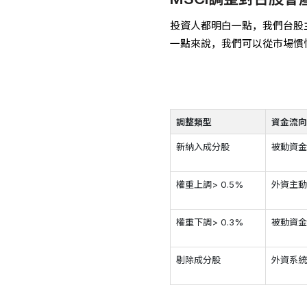
投資人都明白一點，我們台股
一點來說，我們可以從市場慣
調整類型
資金流
新納入成分股
被動資
權重上調> 0.5%
外資主
權重下調> 0.3%
被動資
剔除成分股
外資系