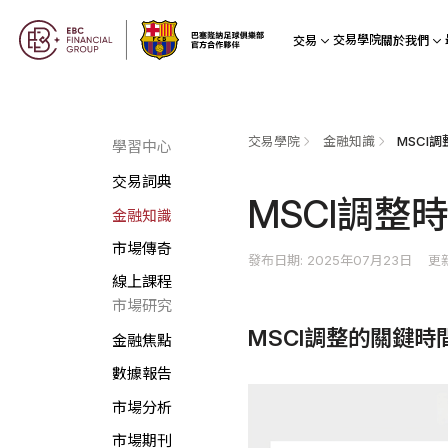
交易學院
交易
關於我們
交易學院
金融知識
MSCI
學習中心
交易詞典
MSCI調整
金融知識
市場傳奇
發布日期: 2025年07月23日
更新
線上課程
市場研究
MSCI調整的關鍵時
金融焦點
數據報告
市場分析
市場期刊