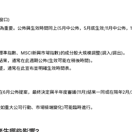
窗口)
為重要。公佈與生效時間同上(5月中公佈，5月底生效;11月中公佈，1
標準指數、MSCI新興市場指數)的成分股大規模調整(調入/調出)。
結果，通常在此週期公佈(生效可能在稍後時間)。
整，通常在此宣布並明確生效時間表。
6月公佈提案，最終決定與半年度審議(11月)結果一同或在隔年2月/
(如重大公司行動、市場極端變化)可能臨時進行。
產生哪些影響?