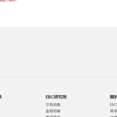
件
EBC研究院
關
交易詞典
EB
金融知識
獎