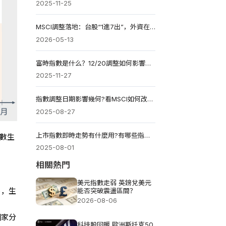
2025-11-25
MSCI調整落地：台股“1進7出”，外資在撤還是在換?
2026-05-13
富時指數是什么？12/20調整如何影響台股？投資策略指南
2025-11-27
指數調整日期影響幾何?看MSCI如何改變台股格局
2025-08-27
上市指數即時走勢有什麼用?有哪些指數需要重點關注?
指數生
2025-08-01
相關熱門
美元指數走弱 英鎊兌美元
)，生
能否突破震盪區間？
2026-08-06
國家分
科技股回暖 歐洲斯托克50