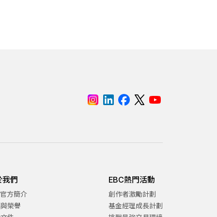
於我們
EBC熱門活動
C官方簡介
創作者激勵計劃
項與榮譽
基金經理成長計劃