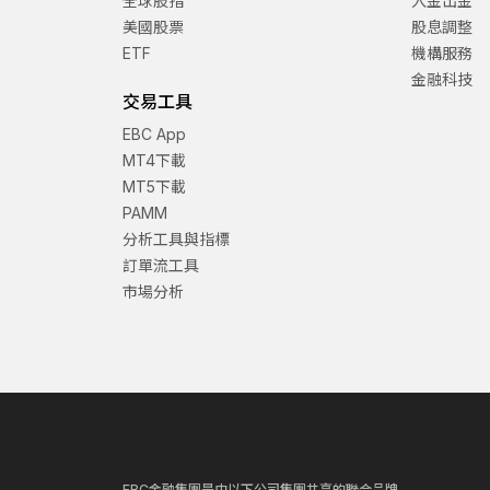
全球股指
入金出金
美國股票
股息調整
ETF
機構服務
金融科技
交易工具
EBC App
MT4下載
MT5下載
PAMM
分析工具與指標
訂單流工具
市場分析
EBC金融集團是由以下公司集團共享的聯合品牌