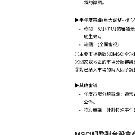
類的微調。
▶半年度審議(重大調整- 核心
時間：5月和11月的審議最
底生效)。
範圍：(全面審視)
①主要市場指數(如MSCI全球
②國家或地區的市場分類審議
③對已納入市場的納入因子調
▶其他審議
年度市場分類審議：通常在
公佈。
特別審議：針對特殊事件
MSCI調整對台股會