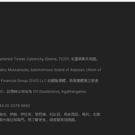
ed Tower, Cybercity, Ebene, 72201, 毛里裘斯共和國。
mudu, Autonomous Island of Anjouan, Union of
 Financial Group (SVG) LLC 的關聯實體，兩個實體獨立營運
冊辦公地址為 101 Gladstonos, Agathangelou
 20 3376 9662
海地、伊朗、伊拉克、黎巴嫩、利比亞、馬來西亞、馬利、北韓
委內瑞拉和葉門。想了解更多，請查閱常見問題。