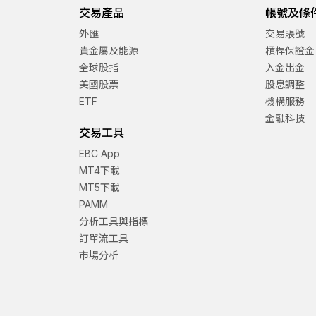
交易產品
帳號及條
外匯
交易賬號
貴金屬及能源
槓桿保證金
全球股指
入金出金
美國股票
股息調整
ETF
機構服務
金融科技
交易工具
EBC App
MT4下載
MT5下載
PAMM
分析工具與指標
訂單流工具
市場分析