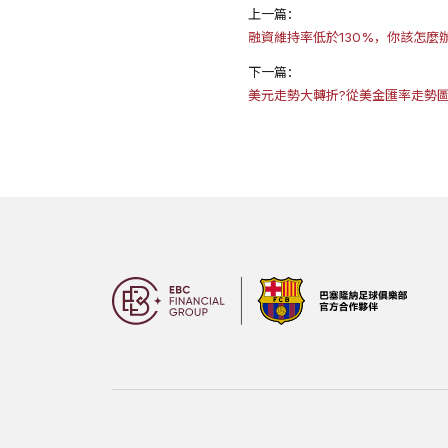
上一篇：
融資維持率低於130%，你該怎麼辦
下一篇：
美元走勢大轉折?從美金匯率走勢