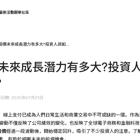
最新活動
跟單社區
PayPal 股價未來成長潛力有多大?投資人該如何掌握?
 股價未來成長潛力有多大?投資
?
日期: 2025年07月21日
，線上支付已成為人們日常生活和商業交易中不可或缺的一環。作為
股價變動不僅反映了公司績效的變化，也反映了全球電子商務和金融科
股價
經過一段波動後，開始穩定回升，吸引了不少投資人的注意。了
素，有助於把握未來的投資機會。