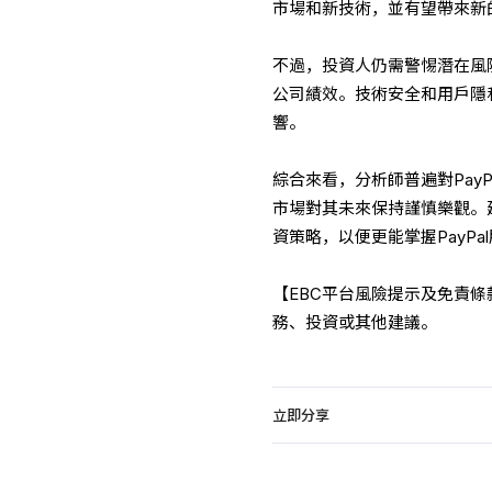
市場和新技術，並有望帶來新
不過，投資人仍需警惕潛在風
公司績效。技術安全和用戶隱
響。
綜合來看，分析師普遍對Pay
市場對其未來保持謹慎樂觀。
資策略，以便更能掌握PayPa
【EBC平台風險提示及免責
務、投資或其他建議。
立即分享