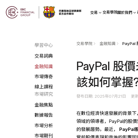
交易學院
交易
關於我們
交易學院
金融知識
學習中心
交易詞典
PayPal
金融知識
市場傳奇
該如何掌握
線上課程
市場研究
發布日期: 2025年07月21日
更新
金融焦點
在數位經濟快速發展的背景下
數據報告
領域的領導者，PayPal的
市場分析
的發展趨勢。最近，
PayPal
市場期刊
當前股價表現和背後的影響因