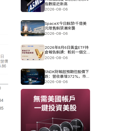
指數接近新高
2026-08-06
SpaceX今日解禁!千億美
元限售解禁潮來襲
2026-08-06
2026年8月6日黃金ETF持
倉報告解讀：較前一個交
易日增加4.851噸
2026-08-06
SNDK財報超預期但股價下
跌：營收暴增372%，市場
為何仍不買單?
2026-08-06