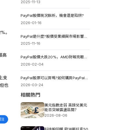
2025-11-13
PayPal股價現況解析，機會還是陷阱?
2026-01-16
42%。
PayPal是什麼?股價受業績與市場影響幾何?
2025-11-16
最高
PayPal股價大跌20%，AMD財報亮眼，股市迎來極端分化
。
2026-02-04
上支
PayPal股票可以買嗎?如何購買PayPal美股?
2026-03-24
，但也
相關熱門
美元指數走弱 英鎊兌美元
能否突破震盪區間？
2026-08-06
科技股回暖 歐洲斯托克50