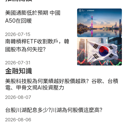
美國通膨低於預期 中國
A50在回暖
2026-07-15
南韓槓桿ETF收割散戶，韓
國股市為何失控?
2026-07-31
金融知識
美股科技股為何業績越好股價越跌？谷歌、台積
電、甲骨文揭AI投資壓力
2026-08-07
台股川湖配息多少?川湖為何股價這麼高?
2026-08-06