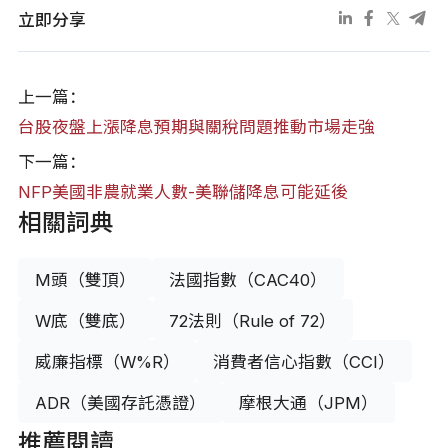
立即分享
上一篇：
台股夜盤上漲降息預期與關稅問題推動市場走強
下一篇：
NFP美國非農就業人數-美聯儲降息可能延後
相關詞典
M頭（雙頂）
法國指數（CAC40）
W底（雙底）
72法則（Rule of 72）
威廉指標（W%R）
消費者信心指數（CCI）
ADR（美國存託憑證）
摩根大通（JPM）
推薦閱讀