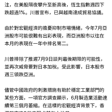
注，在美股隔夜攀升至新高後，恆生指數週四下
跌超過1%。川普宣布，已與越南達成貿易協議。
由於對宏觀經濟的擔憂抑制市場情緒，今年7月亞
洲股市可能很難有出彩表現，而亞洲股市以往在
本月的表現在一年中排名第二。
川普排除了推遲7月9日談判最後期限的可能性，
並再次威脅要對日本加稅。受此影響，日本股市
週三領跌亞洲。
儘管中國政府的刺激措施有助於穩定工業部門的
某些方面，一項官方調查顯示，6月製造業活動連
續第三個月萎縮。在這樣的宏觀經濟背景下，香