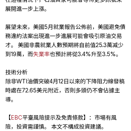
展開進一步上漲。
展望未來，美國5月就業報告公佈前，美國避免債
務違約法案出現進一步進展可能會吸引原油交易
才。 美國非農就業人數預期將自前值25.3萬减少
到19萬，而
失業率
也預計將從3.4%升至3.5%。
技術分析
除非WTI油價突破4月12日以來的下降阻力線發稿
時處在72.65美元附近，否則多頭仍不會佔據主
導。
【
EBC
平臺風險提示及免責條款】：市場有風
險，投資需謹慎。 本文不構成投資建議。