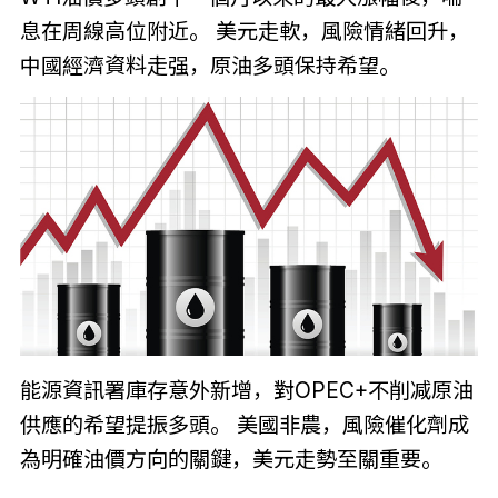
息在周線高位附近。 美元走軟，風險情緒回升，
中國經濟資料走强，原油多頭保持希望。
能源資訊署庫存意外新增，對OPEC+不削减原油
供應的希望提振多頭。 美國非農，風險催化劑成
為明確油價方向的關鍵，美元走勢至關重要。