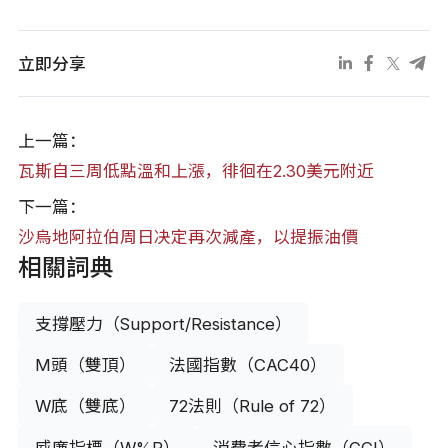
立即分享
上一篇：
瓦斯自三周低點溫和上漲，徘徊在2.30美元附近
下一篇：
沙烏地阿拉伯周日决定再次減產，以提振油價
相關詞典
支撐壓力（Support/Resistance）
M頭（雙頂）
法國指數（CAC40）
W底（雙底）
72法則（Rule of 72）
威廉指標（W%R）
消費者信心指數（CCI）