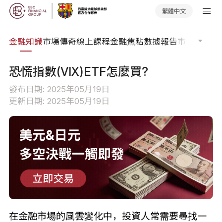
繁體中文
詞典
金融知識
市場傳奇
線上課程
金融焦點
數據報告
市場分析
市
恐慌指數(VIX)ETF怎麼買?
發布日期: 2025年05月19日
更新日期: 2025年05月19日
在金融市場的風雲變化中，投資人常需要尋找一