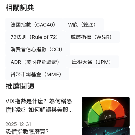
相關詞典
法國指數（CAC40）
W底（雙底）
72法則（Rule of 72）
威廉指標（W%R）
消費者信心指數（CCI）
ADR（美國存託憑證）
摩根大通（JPM）
貨幣市場基金（MMF）
推薦閱讀
VIX指數是什麼？為何稱恐
慌指數？如何解讀與美股關
係？
2025-12-31
恐慌指數怎麼買?