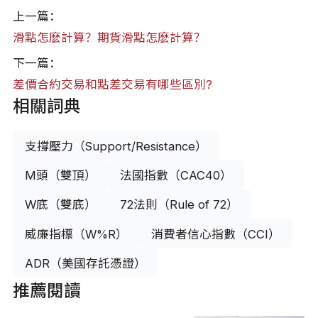
上一篇：
滑點怎麽計算？期貨滑點怎麽計算？
下一篇：
差價合約交易和點差交易有哪些區別?
相關詞典
支撐壓力（Support/Resistance）
M頭（雙頂）
法國指數（CAC40）
W底（雙底）
72法則（Rule of 72）
威廉指標（W%R）
消費者信心指數（CCI）
ADR（美國存託憑證）
推薦閱讀