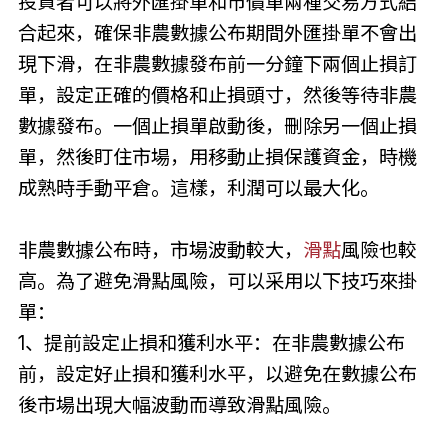
投資者可以將外匯掛單和市價單兩種交易方式結
合起來，確保非農數據公布期間外匯掛單不會出
現下滑，在非農數據發布前一分鐘下兩個止損訂
單，設定正確的價格和止損頭寸，然後等待非農
數據發布。一個止損單啟動後，刪除另一個止損
單，然後盯住市場，用移動止損保護資金，時機
成熟時手動平倉。這樣，利潤可以最大化。
非農數據公布時，市場波動較大，
滑點
風險也較
高。為了避免滑點風險，可以采用以下技巧來掛
單：
1、提前設定止損和獲利水平：在非農數據公布
前，設定好止損和獲利水平，以避免在數據公布
後市場出現大幅波動而導致滑點風險。